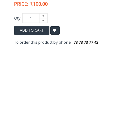
PRICE:
100.00
Qty:
ADD TO CART
To order this product by phone :
73 73 73 77 42