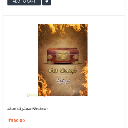
ADD TO CART
கற்பக விருட்ஷம் (தென்றல்)
360.00