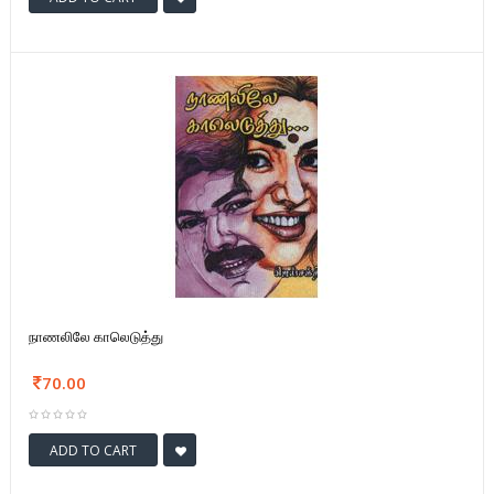
நாணலிலே காலெடுத்து
70.00
ADD TO CART