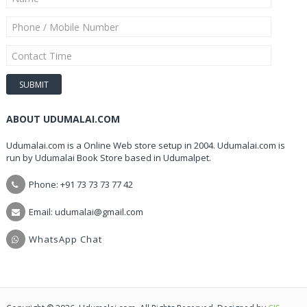
ABOUT UDUMALAI.COM
Udumalai.com is a Online Web store setup in 2004. Udumalai.com is
run by Udumalai Book Store based in Udumalpet.
Phone: +91 73 73 73 77 42
Email: udumalai@gmail.com
WhatsApp Chat