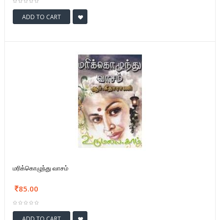
ADD TO CART
மரிக்கொழுந்து வாசம்
85.00
ADD TO CART