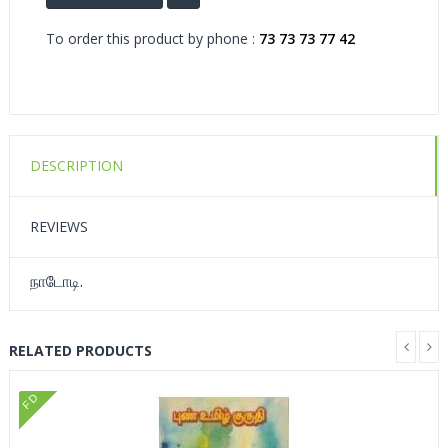
To order this product by phone :
73 73 73 77 42
DESCRIPTION
REVIEWS
நாடோடி.
RELATED PRODUCTS
FD