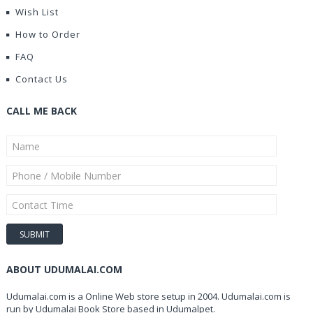
Wish List
How to Order
FAQ
Contact Us
CALL ME BACK
ABOUT UDUMALAI.COM
Udumalai.com is a Online Web store setup in 2004. Udumalai.com is
run by Udumalai Book Store based in Udumalpet.