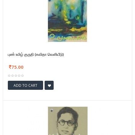
புண் உமிழ் குருதி (கவிதா வெளியீடு)
75.00
ADD TO CART