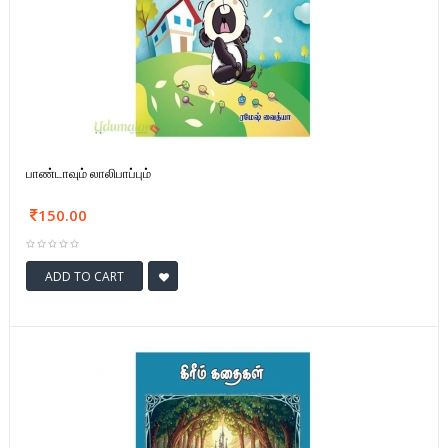
பாண்டாவும் லாலிபாப்பும்
150.00
ADD TO CART