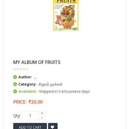
MY ALBUM OF FRUITS
Author:
,,
Category:
சிறுவர் நூல்கள்
Available
- Shipped in 5-6 business days
PRICE:
20.00
Qty:
ADD TO CART