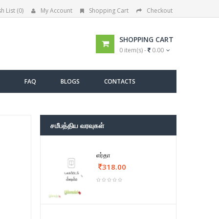
h List (0)
My Account
Shopping Cart
Checkout
SHOPPING CART
0 item(s) -
0.00
FAQ
BLOGS
CONTACTS
சமீபத்திய வரவுகள்
எர்தா
318.00