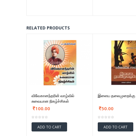
RELATED PRODUCTS
விவேகானந்தரின் வாழ்வில்
இளைய தலைமுறைக்கு
சுவையான நிகழ்ச்சிகள்
100.00
50.00
ADD TO CART
ADD TO CART