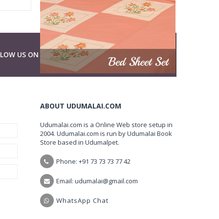
LLOW US ON
ABOUT UDUMALAI.COM
Udumalai.com is a Online Web store setup in
2004. Udumalai.com is run by Udumalai Book
Store based in Udumalpet.
Phone: +91 73 73 73 77 42
Email: udumalai@gmail.com
WhatsApp Chat