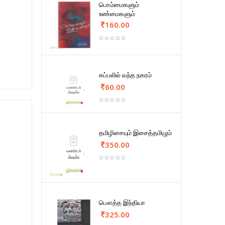
பொம்மைகளும்
உண்மைகளும்
160.00
கப்பலில் வந்த நகரம்
60.00
தமிழிசையும் இசைத்தமிழும்
350.00
பௌத்த இந்தியா
325.00