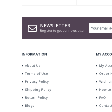
NEWSLETTER
Register to get our newsletter
INFORMATION
MY ACCO
About Us
My Acc
Terms of Use
Order 
Privacy Policy
Wish Li
Shipping Policy
How to
Return Policy
FAQ
Blogs
Contac