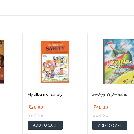
My album of safety
எனக்குப் பிடிச்ச கலரு
20.00
40.00
ADD TO CART
ADD TO CART