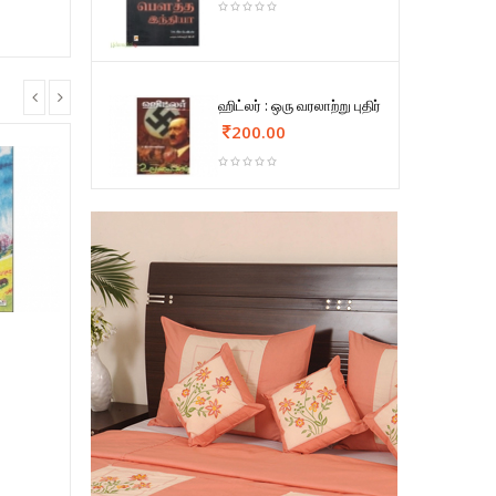
ஹிட்லர் : ஒரு வரலாற்று புதிர்
200.00