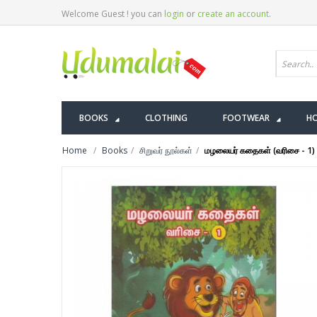
Welcome Guest ! you can
login
or
create an account
.
BOOKS
CLOTHING
FOOTWEAR
HO
Home
Books
சிறுவர் நூல்கள்
மழலையர் கதைகள் (வரிசை - 1)