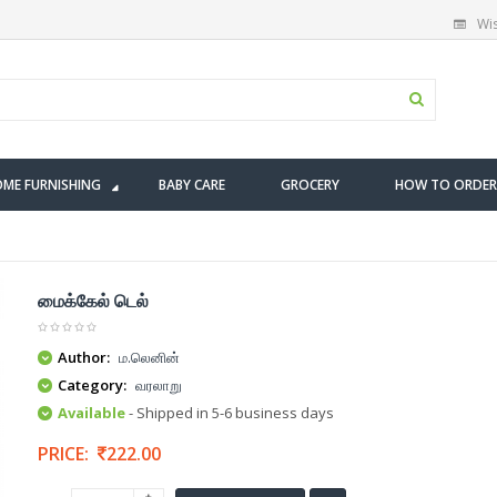
Wis
ME FURNISHING
BABY CARE
GROCERY
HOW TO ORDER
மைக்கேல் டெல்
Author:
ம.லெனின்
Category:
வரலாறு
Available
- Shipped in 5-6 business days
PRICE:
222.00