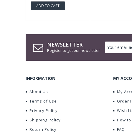
ADD TO CART
NEWSLETTER
Register to get our newsletter
INFORMATION
MY ACCO
About Us
My Acc
Terms of Use
Order 
Privacy Policy
Wish Li
Shipping Policy
How to
Return Policy
FAQ