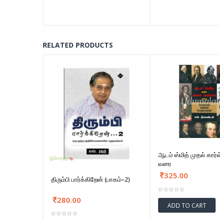
RELATED PRODUCTS
ஆடம் ஸ்மித் முதல் கார்ல்
வரை
325.00
திரும்பி பார்க்கிறேன் (பாகம்–2)
280.00
ADD TO CART