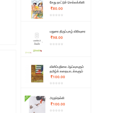
சேது நாட்டுச் செல்லக்கிளி
80.00
மதுரை திருப்புகழ் விரிவுரை
98.00
விளிம்புநிலை ஆய்வுகளும்
தமிழ்க் கதையாடல்களும்
100.00
FD
அருநெல்லி
100.00