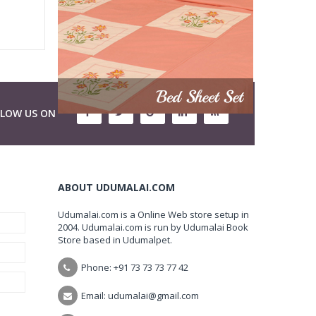
LLOW US ON
ABOUT UDUMALAI.COM
Udumalai.com is a Online Web store setup in
2004. Udumalai.com is run by Udumalai Book
Store based in Udumalpet.
Phone: +91 73 73 73 77 42
Email: udumalai@gmail.com