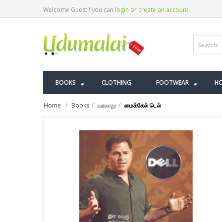
Welcome Guest ! you can
login
or
create an account
.
BOOKS
CLOTHING
FOOTWEAR
HO
Home
Books
வரலாறு
மைக்கேல் டெல்