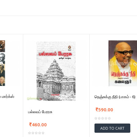
 மார்க்ஸ்
நெஞ்சுக்கு நீதி (பாகம் - 6)
590.00
பல்லவப் பேரரசு
460.00
ADD TO CART