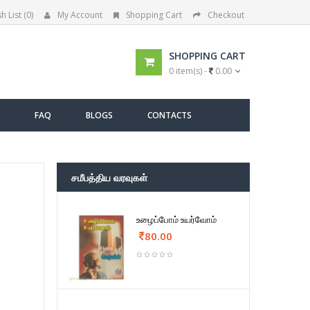
h List (0)
My Account
Shopping Cart
Checkout
SHOPPING CART
0 item(s) -
0.00
FAQ
BLOGS
CONTACTS
சமீபத்திய வரவுகள்
உழைப்போம் உயர்வோம்
80.00