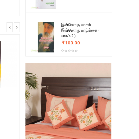
இன்னொரு வாசல்
இன்னொரு வாழ்க்கை (
பாகம் 2 )
100.00