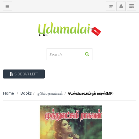
SIDEBAR LEFT
Home
Books
குடும்ப நாவல்கள்
மெல்லிசையாய் ஒர் காதல்(MR)