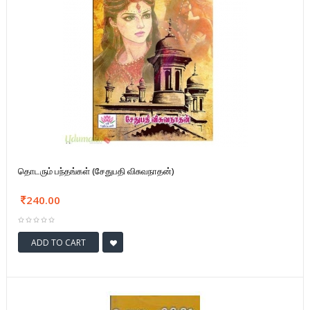
தொடரும் பந்தங்கள் (சேதுபதி விசுவநாதன்)
240.00
ADD TO CART