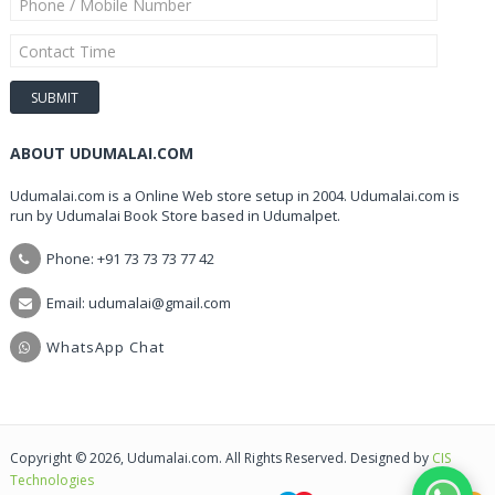
ABOUT UDUMALAI.COM
Udumalai.com is a Online Web store setup in 2004. Udumalai.com is
run by Udumalai Book Store based in Udumalpet.
Phone: +91 73 73 73 77 42
Email: udumalai@gmail.com
WhatsApp Chat
Copyright © 2026, Udumalai.com. All Rights Reserved. Designed by
CIS
Technologies