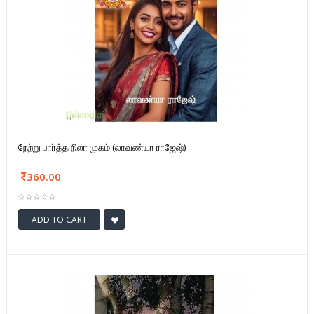
நேற்று பார்த்த நிலா முகம் (லாவண்யா ராஜேஷ்)
360.00
ADD TO CART