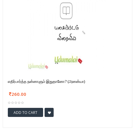
எதிர்பார்த்த நன்னாளும் இதுதானோ? (அனன்யா)
260.00
ADD TO CART