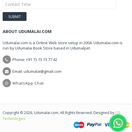
ABOUT UDUMALAI.COM
Udumalai.com is a Online Web store setup in 2004. Udumalai.com is
run by Udumalai Book Store based in Udumalpet.
Phone: +91 73 73 73 77 42
Email: udumalai@gmail.com
WhatsApp Chat
Copyright © 2026, Udumalai.com. All Rights Reserved. Designed by
CIS
Technologies