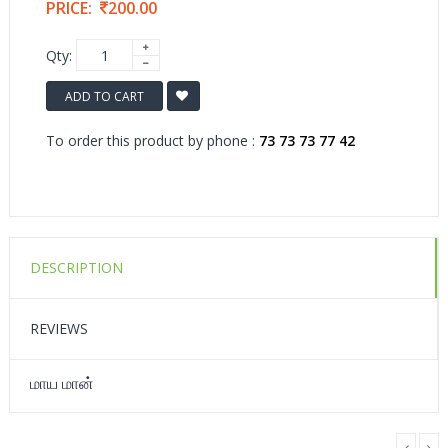
PRICE:
200.00
Qty:
ADD TO CART
To order this product by phone :
73 73 73 77 42
DESCRIPTION
REVIEWS
மாய மான்