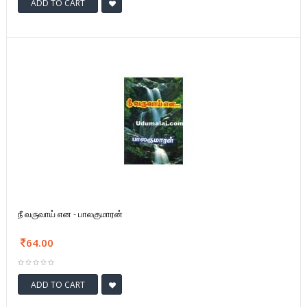
ADD TO CART
நீ வருவாய் என - பாலகுமாரன்
64.00
ADD TO CART