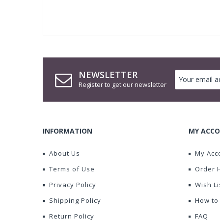
NEWSLETTER
Register to get our newsletter
INFORMATION
MY ACCO
About Us
My Acc
Terms of Use
Order 
Privacy Policy
Wish Li
Shipping Policy
How to
Return Policy
FAQ