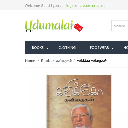
Welcome Guest ! you can
login
or
create an account
.
BOOKS
CLOTHING
FOOTWEAR
HO
Home
Books
கவிதைகள்
கவிக்கோ கவிதைகள்