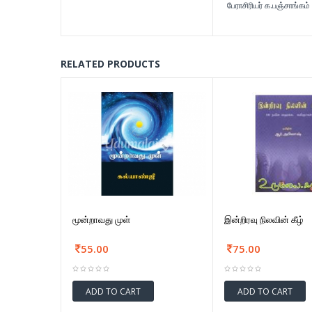
பேராசிரியர் க.பஞ்சாங்கம்
RELATED PRODUCTS
மூன்றாவது முள்
இன்றிரவு நிலவின் கீழ்
55.00
75.00
ADD TO CART
ADD TO CART