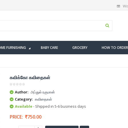
Wis
ME FURNISHING
BABY CARE
GROCERY
HOW TO ORDER
கவிக்கோ கவிதைகள்
Author:
அப்துல் ரகுமான்
Category:
கவிதைகள்
Available
- Shipped in 5-6 business days
PRICE:
750.00