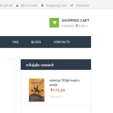
h List (0)
My Account
Shopping Cart
Checkout
SHOPPING CART
0 item(s) -
0.00
FAQ
BLOGS
CONTACTS
சமீபத்திய வரவுகள்
வரலாறு 12ஆம் வகுப்பு
கைடு
175.00