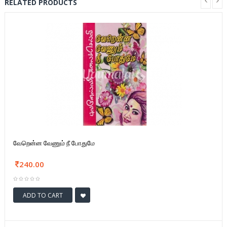
RELATED PRODUCTS
வேறென்ன வேணும் நீ போதுமே
240.00
ADD TO CART