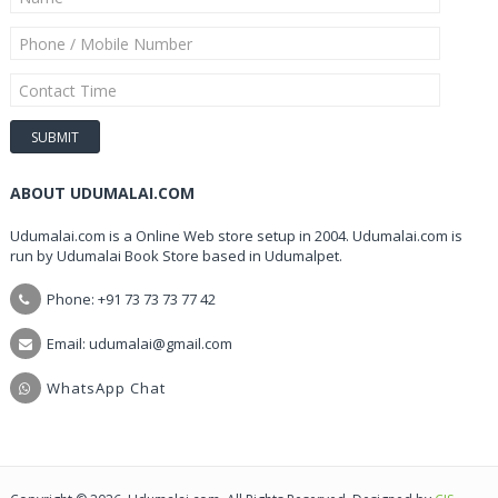
ABOUT UDUMALAI.COM
Udumalai.com is a Online Web store setup in 2004. Udumalai.com is
run by Udumalai Book Store based in Udumalpet.
Phone: +91 73 73 73 77 42
Email: udumalai@gmail.com
WhatsApp Chat