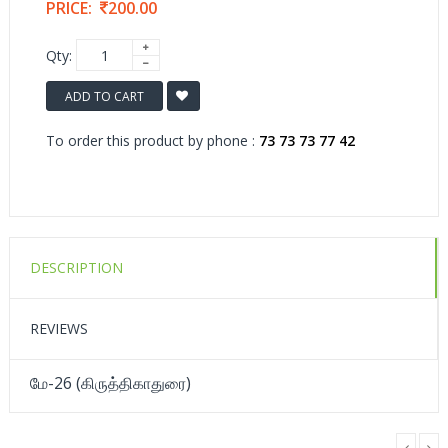
PRICE:
200.00
Qty:
ADD TO CART
To order this product by phone :
73 73 73 77 42
DESCRIPTION
REVIEWS
மே-26 (கிருத்திகாதுரை)