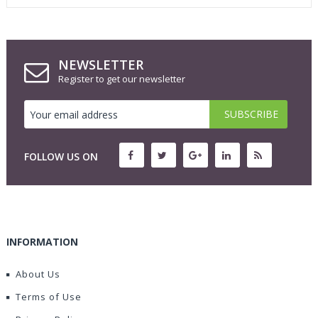
NEWSLETTER
Register to get our newsletter
FOLLOW US ON
INFORMATION
About Us
Terms of Use