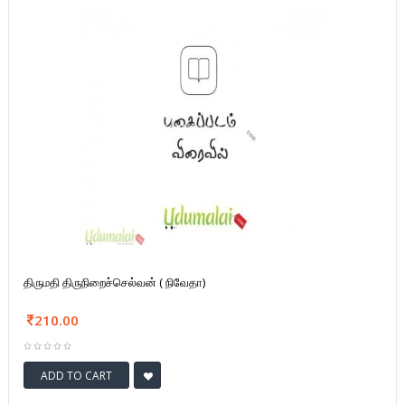
திருமதி திருநிறைச்செல்வன் ( நிவேதா)
210.00
ADD TO CART