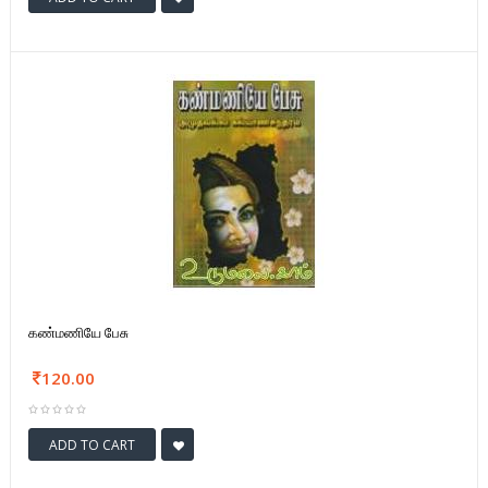
கண்மணியே பேசு
120.00
ADD TO CART