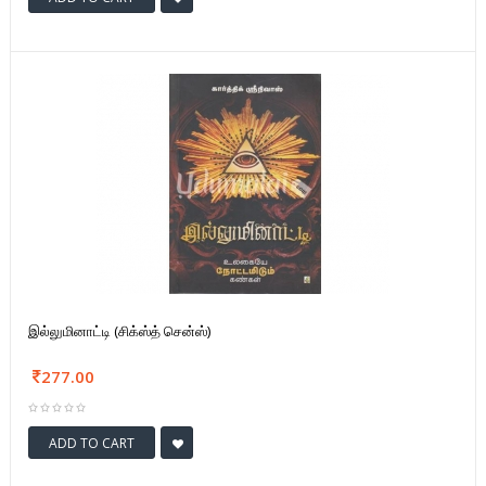
இல்லுமினாட்டி (சிக்ஸ்த் சென்ஸ்)
277.00
ADD TO CART