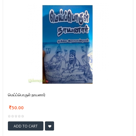
மெய்ப்பொருள் நாயனார்
50.00
ADD TO CART