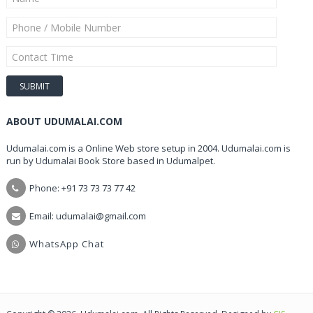
ABOUT UDUMALAI.COM
Udumalai.com is a Online Web store setup in 2004. Udumalai.com is
run by Udumalai Book Store based in Udumalpet.
Phone: +91 73 73 73 77 42
Email: udumalai@gmail.com
WhatsApp Chat