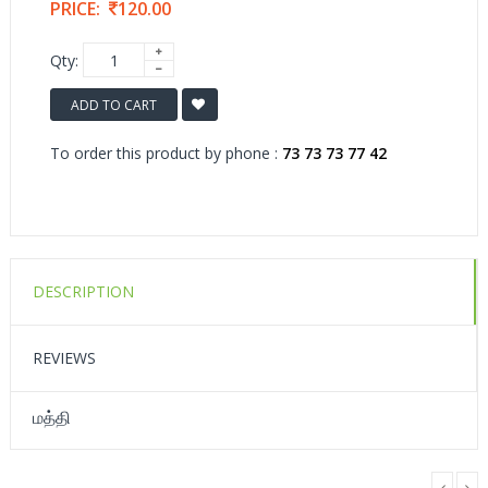
PRICE:
120.00
Qty:
ADD TO CART
To order this product by phone :
73 73 73 77 42
DESCRIPTION
REVIEWS
மத்தி