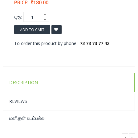
PRICE:
180.00
Qty:
ADD TO CART
To order this product by phone :
73 73 73 77 42
DESCRIPTION
REVIEWS
மனிதன் உடம்பல்ல