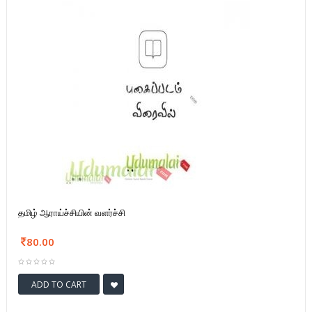
தமிழ் ஆராய்ச்சியின் வளர்ச்சி
80.00
ADD TO CART