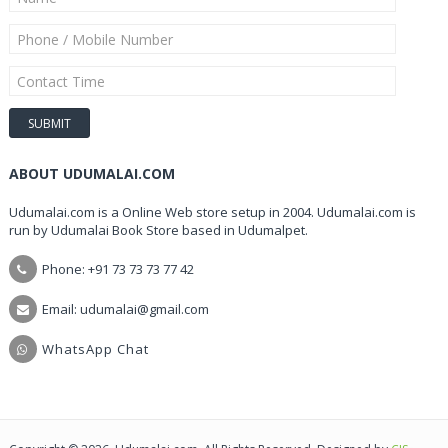
ABOUT UDUMALAI.COM
Udumalai.com is a Online Web store setup in 2004. Udumalai.com is
run by Udumalai Book Store based in Udumalpet.
Phone: +91 73 73 73 77 42
Email: udumalai@gmail.com
WhatsApp Chat