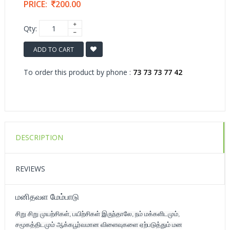
PRICE:
200.00
Qty:
ADD TO CART
To order this product by phone :
73 73 73 77 42
DESCRIPTION
REVIEWS
மனிதவள மேம்பாடு
சிறு சிறு முயற்சிகள், பயிற்சிகள் இருந்தாலே, நம் மக்களிடமும்,
சமூகத்திடமும் ஆக்கபூர்வமான விளைவுகளை ஏற்படுத்தும் மன