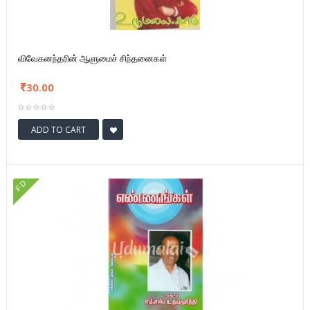
விவேகனந்தரின் ஆளுமைச் சிந்தனைகள்
30.00
ADD TO CART
FD