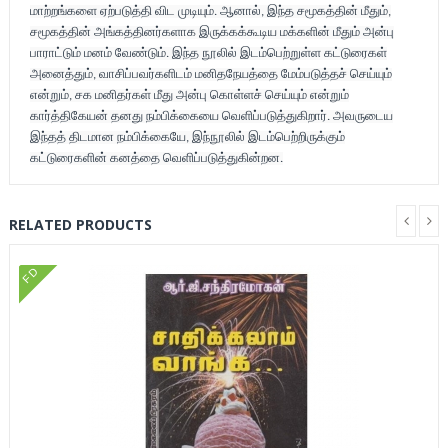
மாற்றங்களை ஏற்படுத்தி விட முடியும். ஆனால், இந்த சமூகத்தின் மீதும்,
சமூகத்தின் அங்கத்தினர்களாக இருக்கக்கூடிய மக்களின் மீதும் அன்பு
பாராட்டும் மனம் வேண்டும். இந்த நூலில் இடம்பெற்றுள்ள கட்டுரைகள்
அனைத்தும், வாசிப்பவர்களிடம் மனிதநேயத்தை மேம்படுத்தச் செய்யும்
என்றும், சக மனிதர்கள் மீது அன்பு கொள்ளச் செய்யும் என்றும்
கார்த்திகேயன் தனது நம்பிக்கையை வெளிப்படுத்துகிறார். அவருடைய
இந்தத் திடமான நம்பிக்கையே, இந்நூலில் இடம்பெற்றிருக்கும்
கட்டுரைகளின் கனத்தை வெளிப்படுத்துகின்றன.
RELATED PRODUCTS
FD