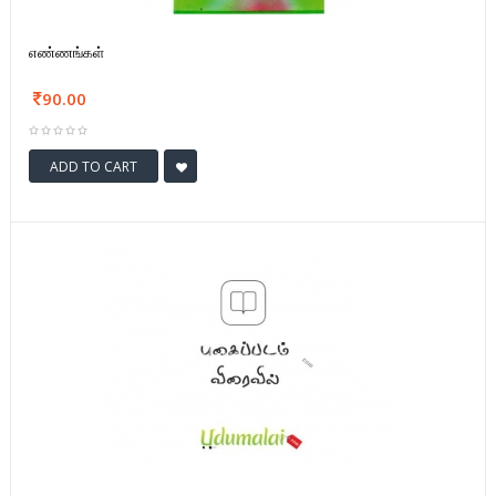
எண்ணங்கள்
90.00
ADD TO CART