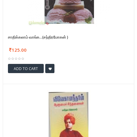
சாதிக்கலாம் வாங்க...(சந்திரமோகன் )
125.00
ADD TO CART