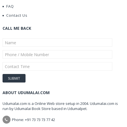
FAQ
Contact Us
CALL ME BACK
ABOUT UDUMALAI.COM
Udumalai.com is a Online Web store setup in 2004. Udumalai.com is
run by Udumalai Book Store based in Udumalpet.
Phone: +91 73 73 73 77 42