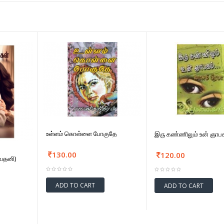
உள்ளம் கொள்ளை போகுதே
இரு கண்ணிலும் உன் ஞாப
130.00
120.00
(வதனி)
ADD TO CART
ADD TO CART