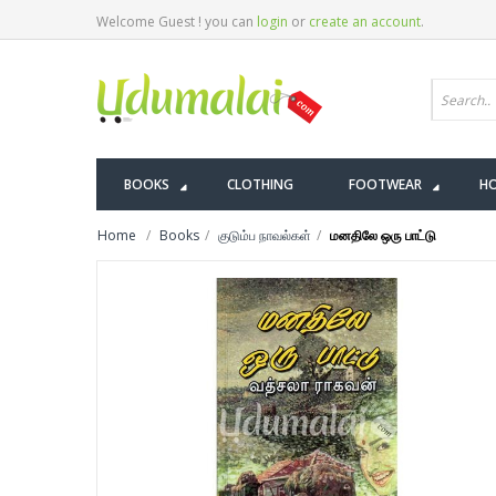
Welcome Guest ! you can
login
or
create an account
.
BOOKS
CLOTHING
FOOTWEAR
HO
Home
Books
குடும்ப நாவல்கள்
மனதிலே ஒரு பாட்டு