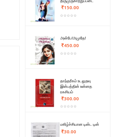
திருமுருகாற்றுப்படை
150.00
அன்பே!அமுதே!
450.00
தாந்தரீகம் உடலுறவு
இன்பத்தின் உன்னத
ரகசியம்
300.00
மகிழ்ச்சியான டின்ட டின்
30.00