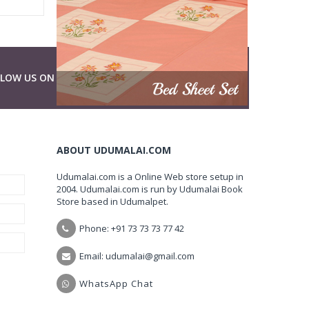
LLOW US ON
ABOUT UDUMALAI.COM
Udumalai.com is a Online Web store setup in
2004. Udumalai.com is run by Udumalai Book
Store based in Udumalpet.
Phone: +91 73 73 73 77 42
Email: udumalai@gmail.com
WhatsApp Chat