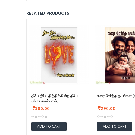
RELATED PRODUCTS
தீயே தீயே தித்திக்கின்ற தீயே
கரை சேர்ந்த ஓடங்கள் 
(மீனா கண்ணன்)
300.00
290.00
ADD TO CART
ADD TO CART