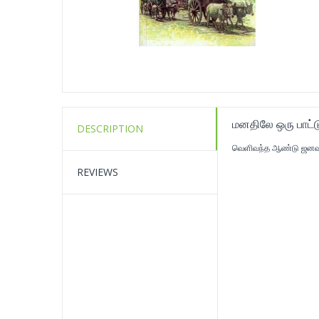
மனதிலே ஒரு பாட்ட
DESCRIPTION
வெளிவந்த ஆண்டு ஜனவ
REVIEWS