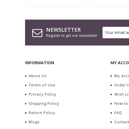
NEWSLETTER
Register to get our newsletter
INFORMATION
MY ACCO
About Us
My Acc
Terms of Use
Order 
Privacy Policy
Wish Li
Shipping Policy
How to
Return Policy
FAQ
Blogs
Contac