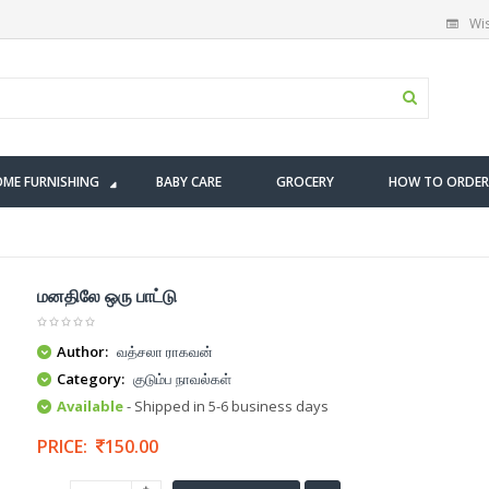
Wis
ME FURNISHING
BABY CARE
GROCERY
HOW TO ORDER
மனதிலே ஒரு பாட்டு
Author:
வத்சலா ராகவன்
Category:
குடும்ப நாவல்கள்
Available
- Shipped in 5-6 business days
PRICE:
150.00