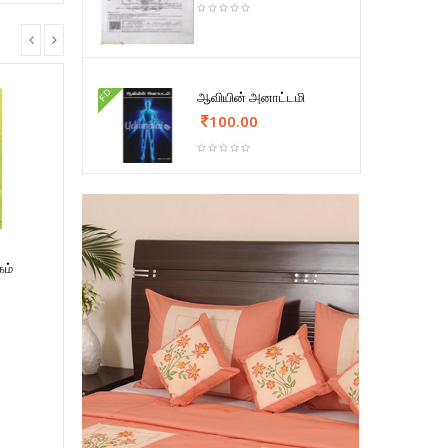
FD
ஆவியின் அனாட்டமி
100.00
கம்