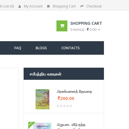
h List (0)
My Account
Shopping Cart
Checkout
SHOPPING CART
0 item(s) -
0.00
FAQ
BLOGS
CONTACTS
சமீபத்திய வரவுகள்
அரண்மனைத் தேவதை
200.00
FD
அறுபடை வீடு தந்த