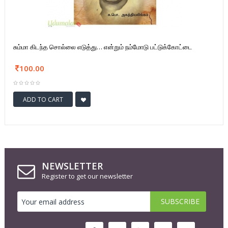
சும்மா கிடந்த சொல்லை எடுத்து… என்றும் நம்மோடு பட்டுக்கோட்டை
100.00
ADD TO CART
NEWSLETTER
Register to get our newsletter