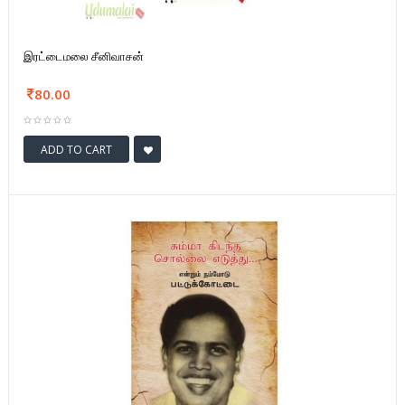
இரட்டைமலை சீனிவாசன்
80.00
ADD TO CART