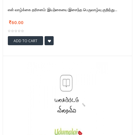
என் வாழ்க்கை தரிசனம்: இயற்கையை இசைந்த பெருவாழ்வு குறித்து...
60.00
ADD TO CART