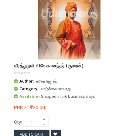
வீரத்துறவி விவேகானந்தர் (குமரன்)
Author:
சபீதா ஜோசப்
Category:
வாழ்க்கை வரலாறு
Available
- Shipped in 5-6 business days
PRICE:
20.00
Qty:
ADD TO CART