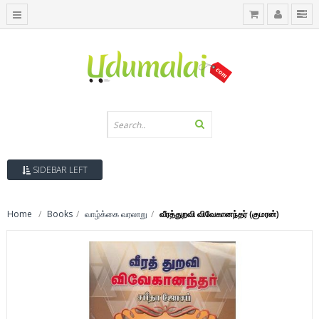
SIDEBAR LEFT
Home
Books
வாழ்க்கை வரலாறு
வீரத்துறவி விவேகானந்தர் (குமரன்)