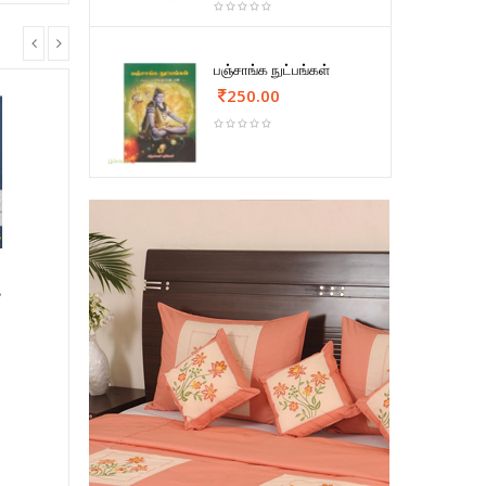
பஞ்சாங்க நுட்பங்கள்
250.00
த