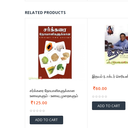
RELATED PRODUCTS
இதயம் (டாக்டர் செரியன
60.00
சர்க்கரை நோயாளிகளுக்கான
உணவுகளும் - உணவு முறைகளும்
125.00
ADD TO CART
ADD TO CART