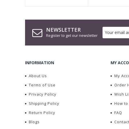
NEWSLETTER
Register to get our newsletter
INFORMATION
MY ACCO
About Us
My Acc
Terms of Use
Order 
Privacy Policy
Wish Li
Shipping Policy
How to
Return Policy
FAQ
Blogs
Contac