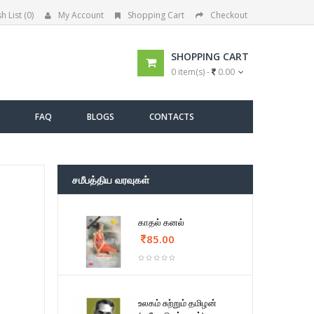
h List (0)
My Account
Shopping Cart
Checkout
SHOPPING CART
0 item(s) -
0.00
FAQ
BLOGS
CONTACTS
சமீபத்திய வரவுகள்
காதல் கனல்
85.00
உலகம் சுற்றும் தமிழன்