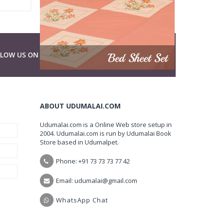
LLOW US ON
ABOUT UDUMALAI.COM
Udumalai.com is a Online Web store setup in
2004. Udumalai.com is run by Udumalai Book
Store based in Udumalpet.
Phone: +91 73 73 73 77 42
Email: udumalai@gmail.com
WhatsApp Chat