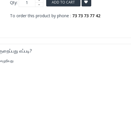
Qty:
ADD TO CART
To order this product by phone :
73 73 73 77 42
றைப்பது எப்படி?
 எழுதியது