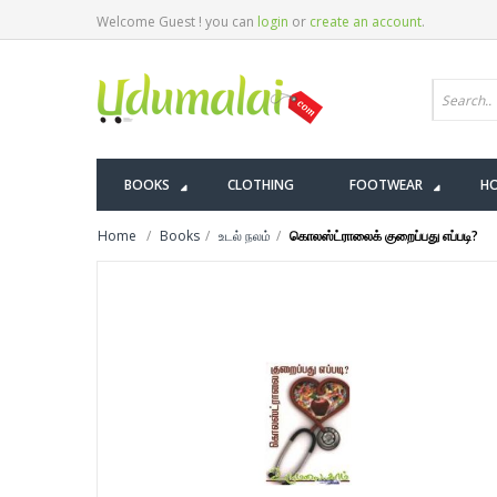
Welcome Guest ! you can
login
or
create an account
.
BOOKS
CLOTHING
FOOTWEAR
HO
Home
Books
உடல் நலம்
கொலஸ்ட்ராலைக் குறைப்பது எப்படி?