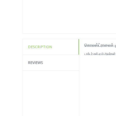
கொலஸ்ட்ராலைக் கு
DESCRIPTION
டாக்டர் எஸ்.ஏ.பி.அவர்கள்
REVIEWS