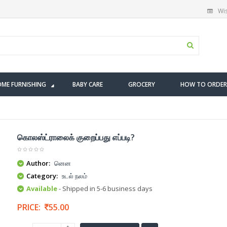
Wis
ME FURNISHING
BABY CARE
GROCERY
HOW TO ORDER
கொலஸ்ட்ராலைக் குறைப்பது எப்படி?
Author:
னென
Category:
உடல் நலம்
Available
- Shipped in 5-6 business days
PRICE:
55.00