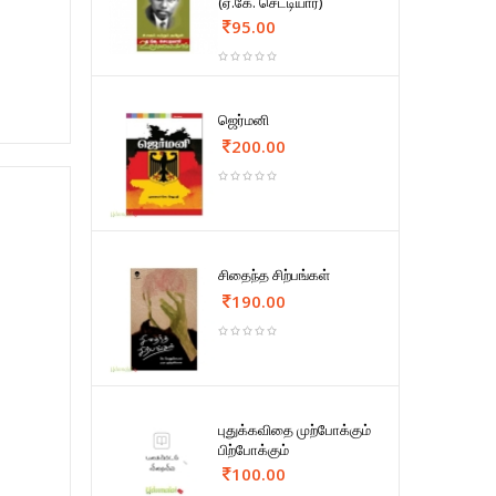
(ஏ.கே. செட்டியார்)
95.00
ஜெர்மனி
200.00
சிதைந்த சிற்பங்கள்
190.00
புதுக்கவிதை முற்போக்கும்
பிற்போக்கும்
100.00