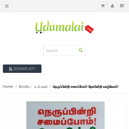
SIDEBAR LEFT
Home
Books
உடல் நலம்
நெருப்பின்றி சமைப்போம்! நோயின்றி வாழ்வோம்!