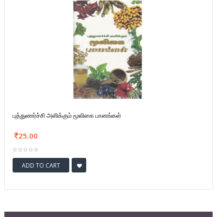
புத்துணர்ச்சி அளிக்கும் மூலிகை பானங்கள்
25.00
ADD TO CART