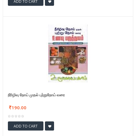
ADD TO CART
நீரிழிவு நோய் முதல் புற்றுநோய் வரை
190.00
ADD TO CART