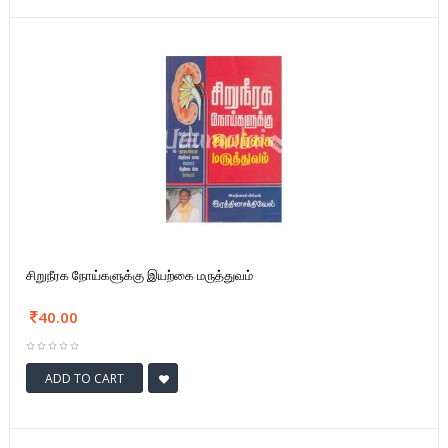
சிறுநீரக நோய்களுக்கு இயற்கை மருத்துவம்
40.00
ADD TO CART