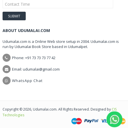
ABOUT UDUMALAI.COM
Udumalai.com is a Online Web store setup in 2004. Udumalai.com is
run by Udumalai Book Store based in Udumalpet.
Phone: +91 73 73 73 77 42
Email: udumalai@gmail.com
WhatsApp Chat
Copyright © 2026, Udumalai.com. All Rights Reserved. Designed by
CIS
Technologies