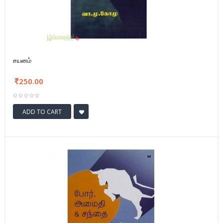
சயனம்
250.00
ADD TO CART