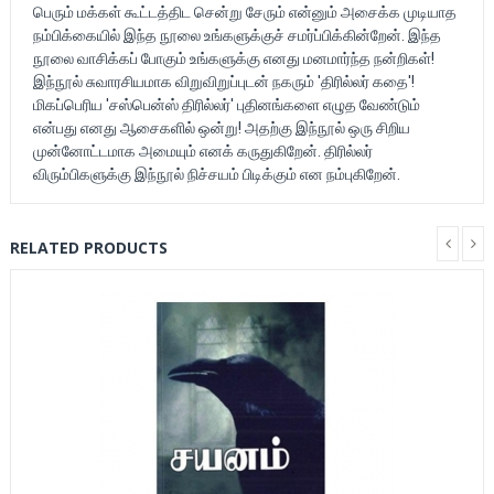
பெரும் மக்கள் கூட்டத்திட சென்று சேரும் என்னும் அசைக்க முடியாத
நம்பிக்கையில் இந்த நூலை உங்களுக்குச் சமர்ப்பிக்கின்றேன். இந்த
நூலை வாசிக்கப் போகும் உங்களுக்கு எனது மனமார்ந்த நன்றிகள்!
இந்நூல் சுவாரசியமாக விறுவிறுப்புடன் நகரும் 'திரில்லர் கதை'!
மிகப்பெரிய 'சஸ்பென்ஸ் திரில்லர்' புதினங்களை எழுத வேண்டும்
என்பது எனது ஆசைகளில் ஒன்று! அதற்கு இந்நூல் ஒரு சிறிய
முன்னோட்டமாக அமையும் எனக் கருதுகிறேன். திரில்லர்
விரும்பிகளுக்கு இந்நூல் நிச்சயம் பிடிக்கும் என நம்புகிறேன்.
RELATED PRODUCTS