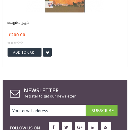
மலரும் சருகும்
200.00
ADD TO CART
NEWSLETTER
Register to get our newsletter
FOLLOW US ON