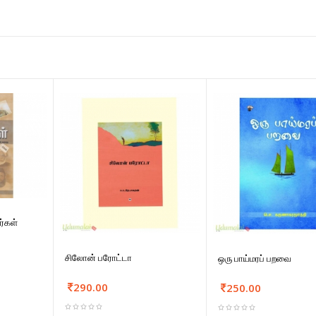
்கள்
சிலோன் பரோட்டா
ஒரு பாய்மரப் பறவை
290.00
250.00