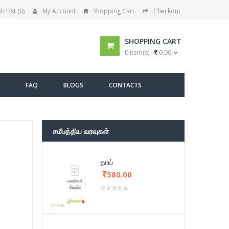
h List (0)
My Account
Shopping Cart
Checkout
SHOPPING CART
0 item(s) -
0.00
FAQ
BLOGS
CONTACTS
சமீபத்திய வரவுகள்
தாய்
580.00