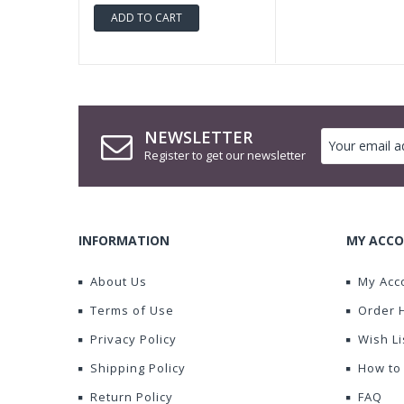
ADD TO CART
NEWSLETTER
Register to get our newsletter
INFORMATION
MY ACCO
About Us
My Acc
Terms of Use
Order 
Privacy Policy
Wish Li
Shipping Policy
How to
Return Policy
FAQ