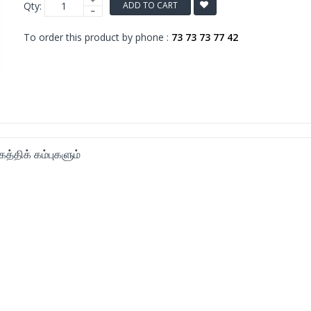
Qty:
ADD TO CART
To order this product by phone :
73 73 73 77 42
 கத்திக் கம்புகளும்