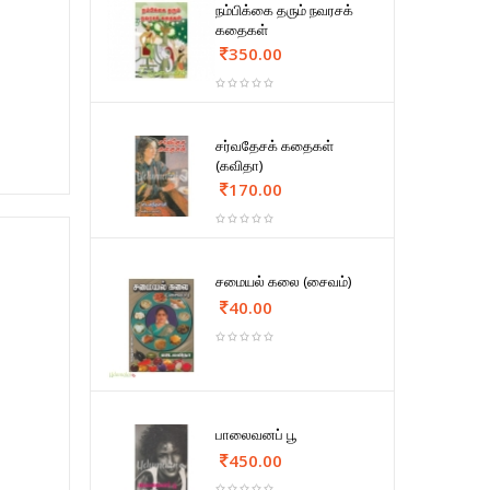
நம்பிக்கை தரும் நவரசக்
கதைகள்
350.00
சர்வதேசக் கதைகள்
(கவிதா)
170.00
சமையல் கலை (சைவம்)
40.00
பாலைவனப் பூ
450.00