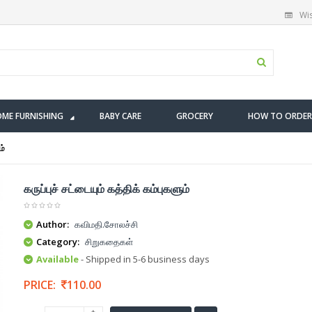
Wis
ME FURNISHING
BABY CARE
GROCERY
HOW TO ORDER
ம்
கருப்புச் சட்டையும் கத்திக் கம்புகளும்
Author:
கவிமதி.சோலச்சி
Category:
சிறுகதைகள்
Available
- Shipped in 5-6 business days
PRICE:
110.00