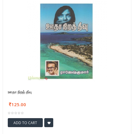
ஊதா நிறத் தீவு
125.00
ADD TO CART