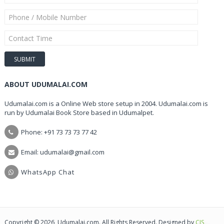
ABOUT UDUMALAI.COM
Udumalai.com is a Online Web store setup in 2004. Udumalai.com is
run by Udumalai Book Store based in Udumalpet.
Phone: +91 73 73 73 77 42
Email: udumalai@gmail.com
WhatsApp Chat
Copyright © 2026, Udumalai.com. All Rights Reserved. Designed by
CIS