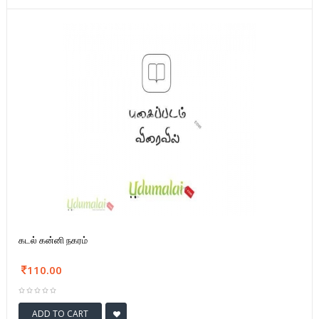
கடல் கன்னி நகரம்
110.00
ADD TO CART