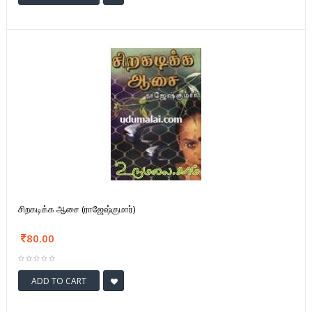
சிறகடிக்க ஆசை (ராஜேஷ்குமார்)
80.00
ADD TO CART