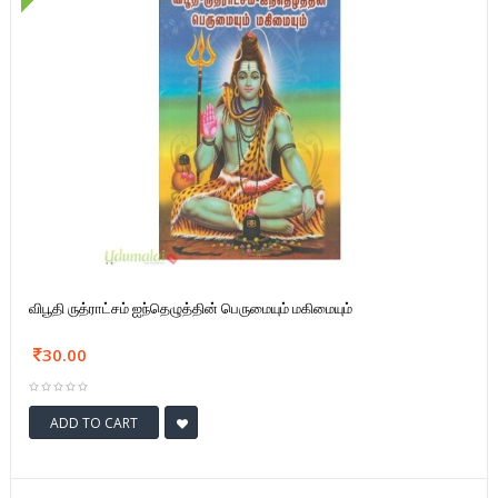
விபூதி ருத்ராட்சம் ஐந்தெழுத்தின் பெருமையும் மகிமையும்
30.00
ADD TO CART