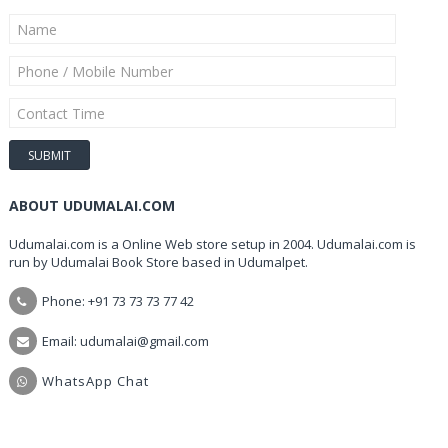
ABOUT UDUMALAI.COM
Udumalai.com is a Online Web store setup in 2004. Udumalai.com is
run by Udumalai Book Store based in Udumalpet.
Phone: +91 73 73 73 77 42
Email: udumalai@gmail.com
WhatsApp Chat