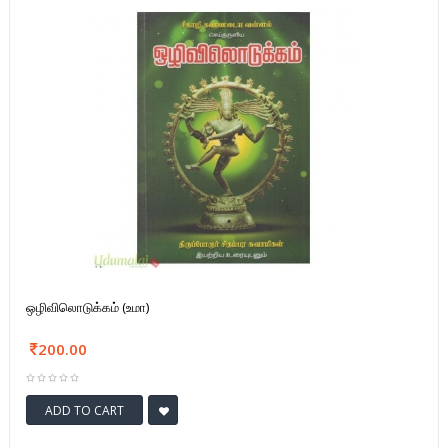
ஒழிவிலொடுக்கம் (உமா)
200.00
ADD TO CART