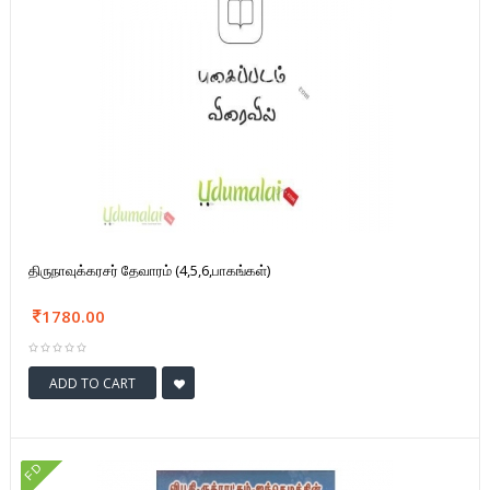
திருநாவுக்கரசர் தேவாரம் (4,5,6,பாகங்கள்)
1780.00
ADD TO CART
FD