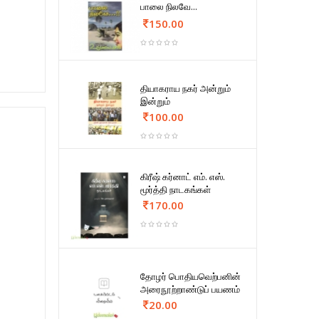
பாலை நிலவே...
150.00
தியாகராய நகர் அன்றும்
இன்றும்
100.00
கிரீஷ் கர்னாட் எம். எஸ்.
மூர்த்தி நாடகங்கள்
170.00
தோழர் பொதியவெற்பனின்
அரைநூற்றாண்டுப் பயணம்
20.00