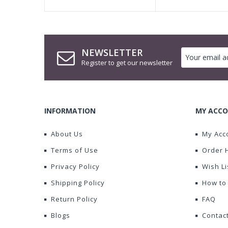
NEWSLETTER
Register to get our newsletter
INFORMATION
MY ACCO
About Us
My Acc
Terms of Use
Order 
Privacy Policy
Wish Li
Shipping Policy
How to
Return Policy
FAQ
Blogs
Contac