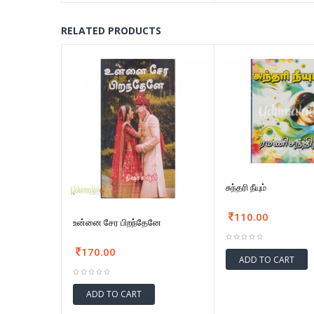
RELATED PRODUCTS
சுந்தரி நீயும்
110.00
உன்னை சேர பிறந்தேனே
170.00
ADD TO CART
ADD TO CART