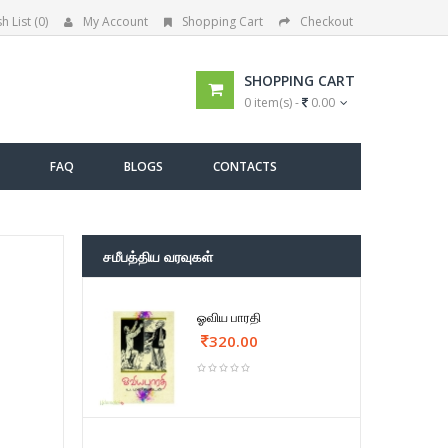
h List (0)
My Account
Shopping Cart
Checkout
SHOPPING CART
0 item(s) -
0.00
FAQ
BLOGS
CONTACTS
சமீபத்திய வரவுகள்
ஓவிய பாரதி
320.00