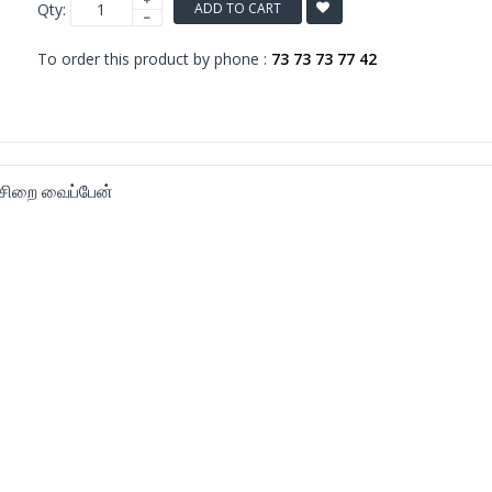
Qty:
ADD TO CART
To order this product by phone :
73 73 73 77 42
சிறை வைப்பேன்