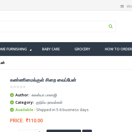
Wis
ME FURNISHING
BABY CARE
GROCERY
HOW TO ORDER
ேன்
கண்ணிமைக்குள் சிறை வைப்பேன்
Author:
சுகன்யா பாலாஜி
Category:
குடும்ப நாவல்கள்
Available
- Shipped in 5-6 business days
PRICE:
110.00