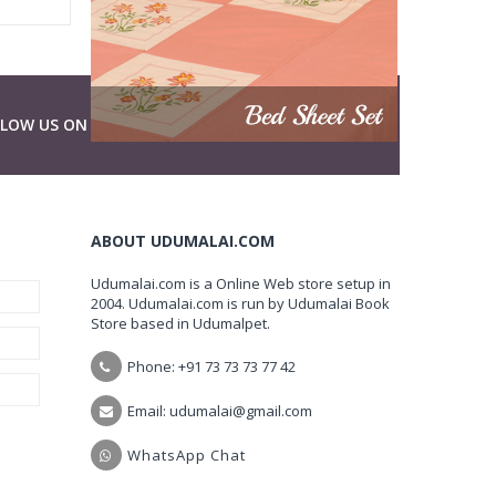
LLOW US ON
ABOUT UDUMALAI.COM
Udumalai.com is a Online Web store setup in
2004. Udumalai.com is run by Udumalai Book
Store based in Udumalpet.
Phone: +91 73 73 73 77 42
Email: udumalai@gmail.com
WhatsApp Chat