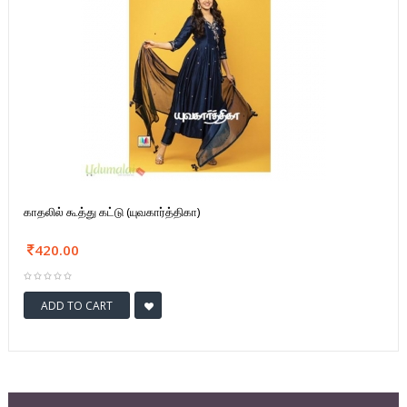
காதலில் கூத்து கட்டு (யுவகார்த்திகா)
420.00
ADD TO CART