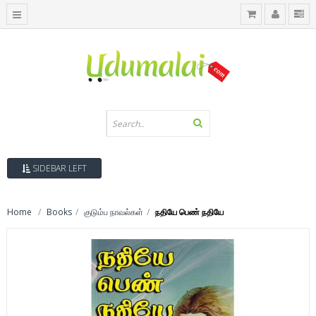
SIDEBAR LEFT
Home
Books
குடும்ப நாவல்கள்
நதியே பெண் நதியே