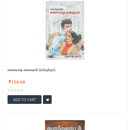
கலையாத கனவுகள் (சம்யுக்தா)
150.00
ADD TO CART