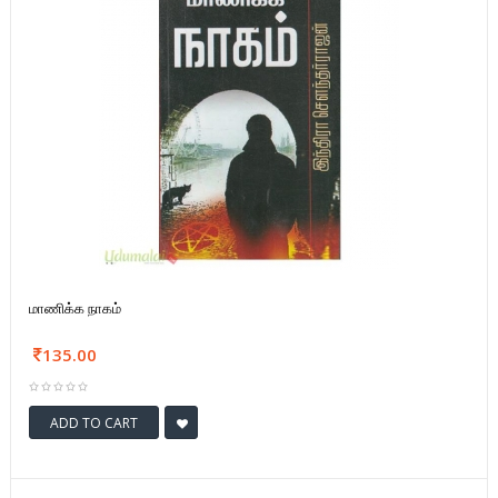
மாணிக்க நாகம்
135.00
ADD TO CART