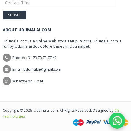
ABOUT UDUMALAI.COM
Udumalai.com is a Online Web store setup in 2004. Udumalai.com is
run by Udumalai Book Store based in Udumalpet.
Phone: +91 73 73 73 77 42
Email: udumalai@gmail.com
WhatsApp Chat
Copyright © 2026, Udumalai.com. All Rights Reserved. Designed by
CIS
Technologies