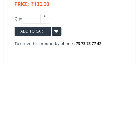
PRICE:
130.00
Qty:
ADD TO CART
To order this product by phone :
73 73 73 77 42