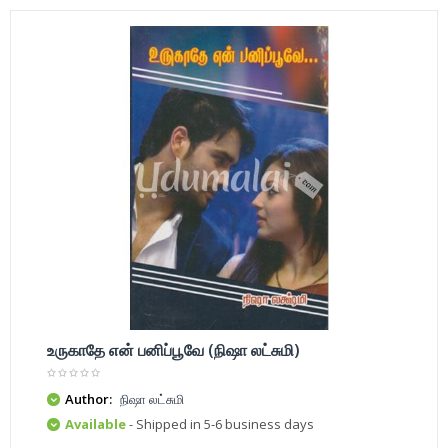
உருகாதே என் பனிப்பூவே (நிஷா லட்சுமி)
Author:
நிஷா லட்சுமி
Available
- Shipped in 5-6 business days