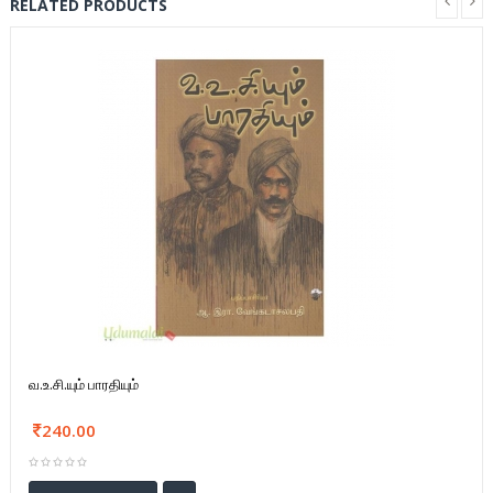
RELATED PRODUCTS
வ.உ.சி.யும் பாரதியும்
240.00