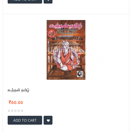
கூத்தன் தமிழ்
60.00
ADD TO CART