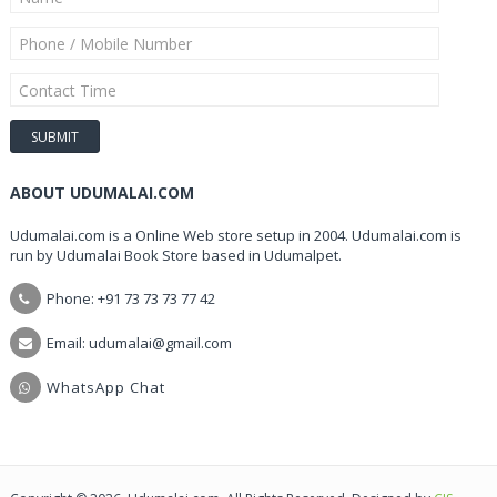
ABOUT UDUMALAI.COM
Udumalai.com is a Online Web store setup in 2004. Udumalai.com is
run by Udumalai Book Store based in Udumalpet.
Phone: +91 73 73 73 77 42
Email: udumalai@gmail.com
WhatsApp Chat