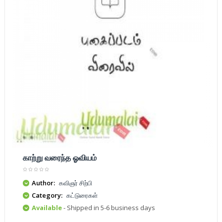
காற்று வரைந்த ஓவியம்
Author:
கவிஞர் சிற்பி
Category:
கட்டுரைகள்
Available
- Shipped in 5-6 business days