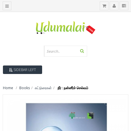
SIDEBAR LEFT
Home
Books
கட்டுரைகள்
நீர் : நன்னீர்ச் செல்வம்