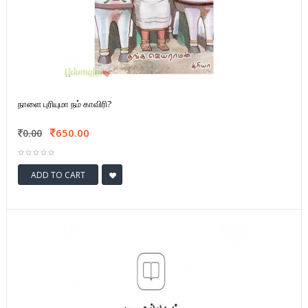
நாளை புரியுமா நம் காவிரி?
650.00
0.00
ADD TO CART