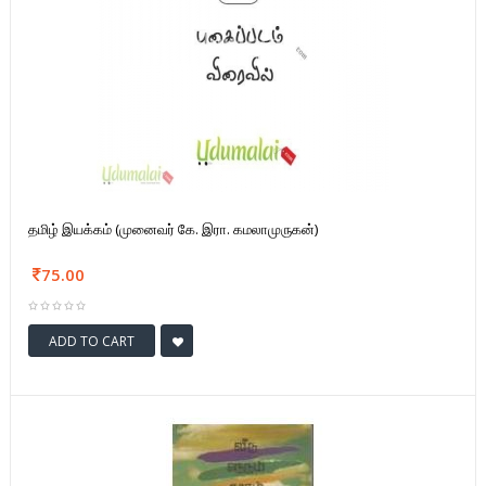
தமிழ் இயக்கம் (முனைவர் கே. இரா. கமலாமுருகன்)
75.00
ADD TO CART