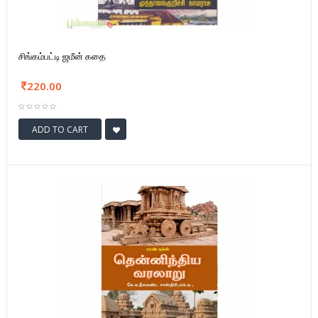
சிங்கம்பட்டி ஜமீன் கதை
220.00
ADD TO CART