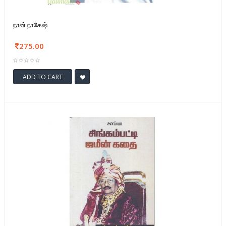
நான் நாகேஷ்
275.00
ADD TO CART