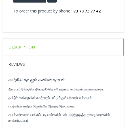
To order this product by phone :
73 73 73 77 42
DESCRIPTION
REVIEWS
காற்றில் தவழும் கண்ணதாசன்
திரைபாட்டுக்கு மொழித் தனி-தொனி தந்தவர் கவியரசர் கண்ணதாசன்.
தமிழ்க் கவிதையின் சுகத்தைப் பாட்டுக்குள் பரிமாறியவர் அவர்.
வாழ்வியல் ஊறிய அழகியலே அவரது அடையாளம்.
அவர் வரிகளை வாங்கிப் பாடியவர்களில் பலர் அடுத்தடுத்த தலைமுறைகளில்
மறக்கப்படலாம்.