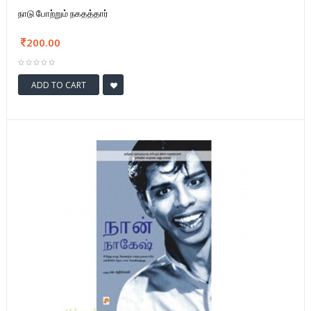
நாடு போற்றும் நகதத்தார்
200.00
ADD TO CART