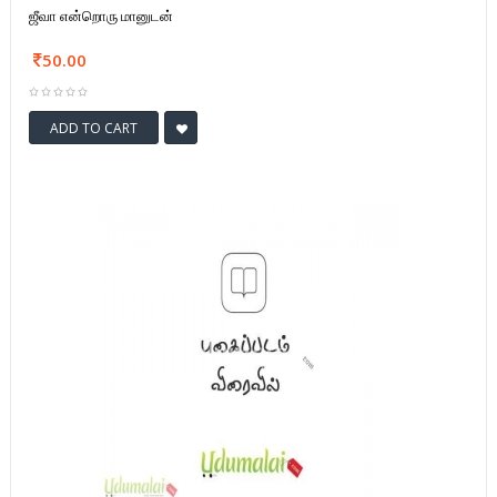
ஜீவா என்றொரு மானுடன்
50.00
ADD TO CART