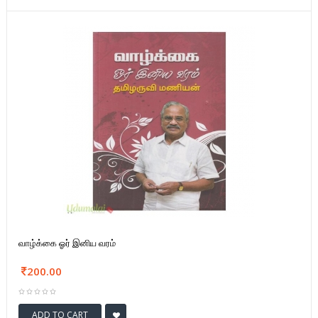
வாழ்க்கை ஓர் இனிய வரம்
200.00
ADD TO CART