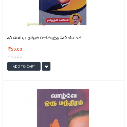
கப்பலோட்டிய தமிழன் செக்கிழுத்த செம்மல் வ.உ.சி.
50.00
ADD TO CART