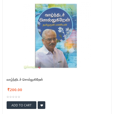
வாழ்ந்திடச் சொல்லுகிறேன்
200.00
ADD TO CART