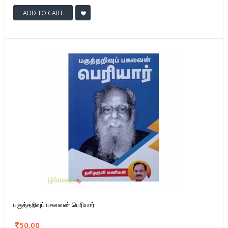
ADD TO CART
பகுத்தறிவுப் பகலவன் பெரியார்
50.00