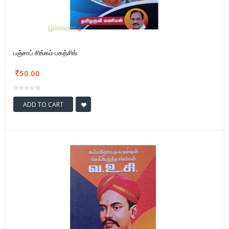
பஞ்சாப் சிங்கம் பகத்சிங்
50.00
ADD TO CART