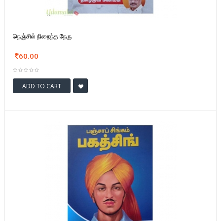
நெஞ்சில் நிறைந்த நேரு
60.00
ADD TO CART