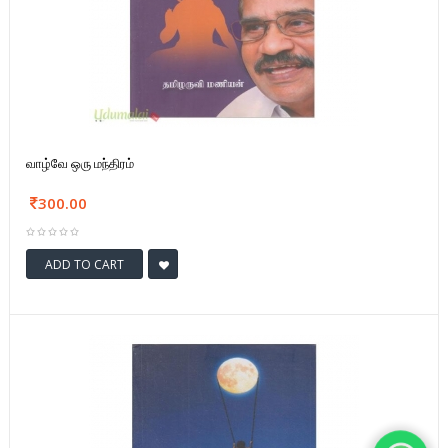
வாழ்வே ஒரு மந்திரம்
300.00
ADD TO CART