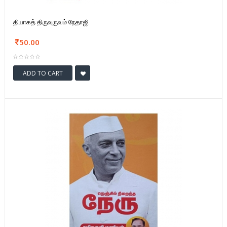
தியாகத் திருவுருவம் நேதாஜி
50.00
ADD TO CART