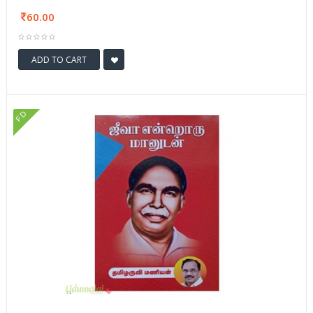
60.00
ADD TO CART
FD