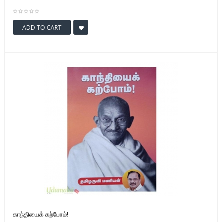
ADD TO CART
காந்தியைக் கற்போம்!