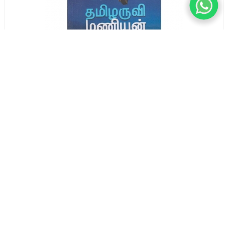
தமிழருவி மணியன் சிறுகதைகள்
140.00
ADD TO CART