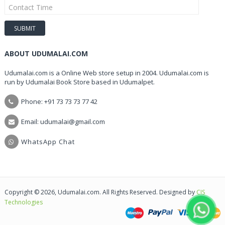
ABOUT UDUMALAI.COM
Udumalai.com is a Online Web store setup in 2004. Udumalai.com is
run by Udumalai Book Store based in Udumalpet.
Phone: +91 73 73 73 77 42
Email: udumalai@gmail.com
WhatsApp Chat
Copyright © 2026, Udumalai.com. All Rights Reserved. Designed by
CIS
Technologies