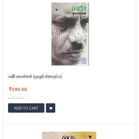
பஷீர் நாவல்கள் (முழுத் தொகுப்பு)
590.00
ADD TO CART