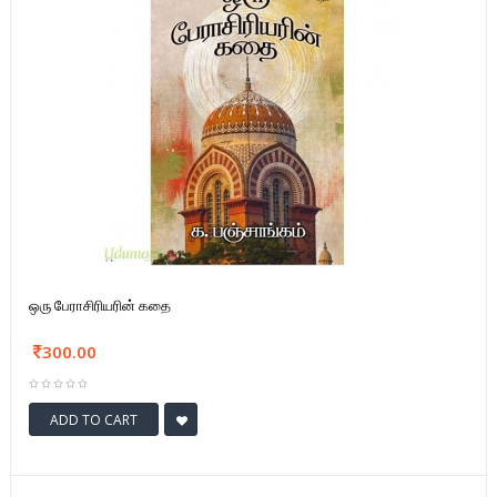
ஒரு பேராசிரியரின் கதை
300.00
ADD TO CART