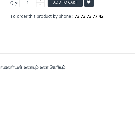
Qty:
ADD TO CART
To order this product by phone :
73 73 73 77 42
ாலார்யன் உரையும் உரை நெறியும்