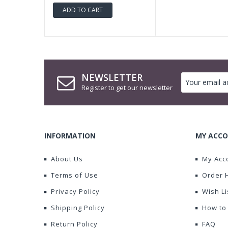
ADD TO CART
NEWSLETTER
Register to get our newsletter
INFORMATION
MY ACCO
About Us
My Acc
Terms of Use
Order 
Privacy Policy
Wish Li
Shipping Policy
How to
Return Policy
FAQ