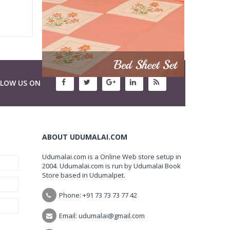
LLOW US ON
ABOUT UDUMALAI.COM
Udumalai.com is a Online Web store setup in
2004. Udumalai.com is run by Udumalai Book
Store based in Udumalpet.
Phone: +91 73 73 73 77 42
Email: udumalai@gmail.com