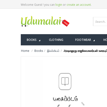
Welcome Guest ! you can
login
or
create an account
.
BOOKS
CLOTHING
FOOTWEAR
HO
Home
Books
இலக்கியம்
அகநானூறு ராஜகோபாலார்யன் உரையும்