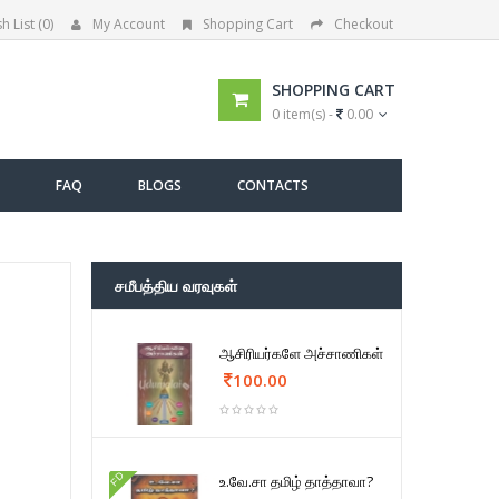
h List (0)
My Account
Shopping Cart
Checkout
SHOPPING CART
0 item(s) -
0.00
FAQ
BLOGS
CONTACTS
சமீபத்திய வரவுகள்
ஆசிரியர்களே அச்சாணிகள்
100.00
FD
உ.வே.சா தமிழ் தாத்தாவா?