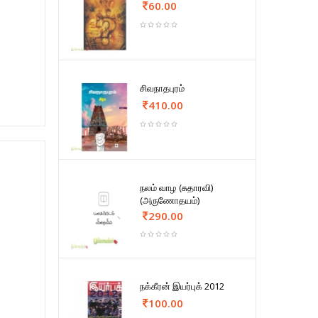
60.00
சிவநாதபுரம்
410.00
நலம் வாழ (சுதாரவி)
(அருணோதயம்)
290.00
நக்கீரன் இயர்புக் 2012
100.00