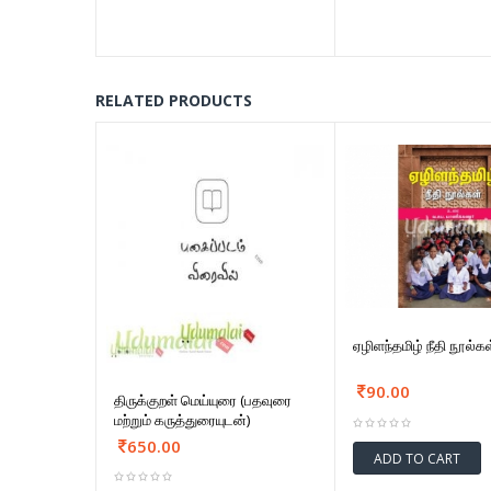
RELATED PRODUCTS
ஏழிளந்தமிழ் நீதி நூல்கள
90.00
திருக்குறள் மெய்யுரை (பதவுரை
மற்றும் கருத்துரையுடன்)
650.00
ADD TO CART