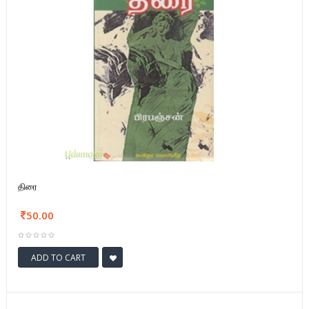
திரை
50.00
ADD TO CART