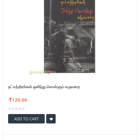
நட்சத்திரங்கள் ஒளிந்து கொள்ளும் கருவறை
120.00
ADD TO CART