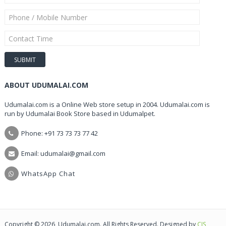
ABOUT UDUMALAI.COM
Udumalai.com is a Online Web store setup in 2004. Udumalai.com is
run by Udumalai Book Store based in Udumalpet.
Phone: +91 73 73 73 77 42
Email: udumalai@gmail.com
WhatsApp Chat
Copyright © 2026, Udumalai.com. All Rights Reserved. Designed by
CIS