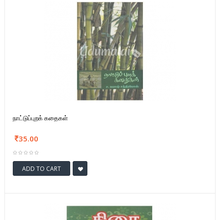
நாட்டுப்புறக் கதைகள்
35.00
ADD TO CART