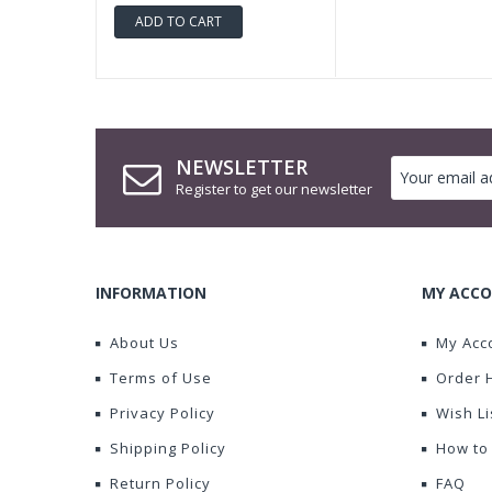
ADD TO CART
NEWSLETTER
Register to get our newsletter
INFORMATION
MY ACCO
About Us
My Acc
Terms of Use
Order 
Privacy Policy
Wish Li
Shipping Policy
How to
Return Policy
FAQ