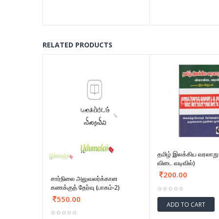
RELATED PRODUCTS
தமிழ் இலக்கிய வரலாறு
விடை வடிவில்)
200.00
சார்நிலை அலுவலர்க்கான
கணக்குத் தேர்வு (பாகம்-2)
550.00
ADD TO CART