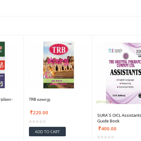
 (வினா-
TRB வரலாறு
220.00
SURA`S OICL Assistant
Guide Book
400.00
ADD TO CART