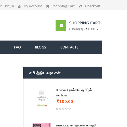
h List (0)
My Account
Shopping Cart
Checkout
SHOPPING CART
0 item(s) -
0.00
FAQ
BLOGS
CONTACTS
சமீபத்திய வரவுகள்
மேலை நோக்கில் தமிழ்க்
கவிதை
100.00
காதலால் காதலைக் காதலி