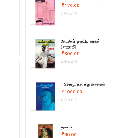
170.00
தேடலின் முடிவில் காதல்
(பானுரதி)
300.00
ந.பிச்சமூர்த்தி சிறுகதைகள்
1000.00
துணை
90.00