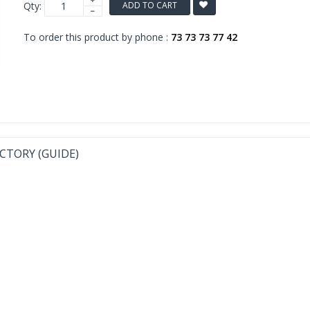
Qty:
ADD TO CART
To order this product by phone :
73 73 73 77 42
CTORY (GUIDE)