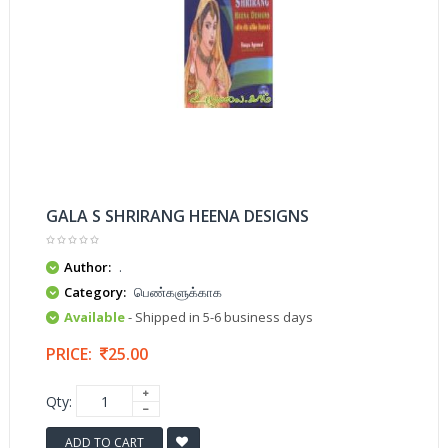
GALA S SHRIRANG HEENA DESIGNS
Author:
.
Category:
பெண்களுக்காக
Available
- Shipped in 5-6 business days
PRICE:
25.00
Qty:
ADD TO CART