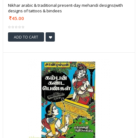
Nikhar arabic & traditional present-day mehandi designs(with
designs of tattoos & bindees
45.00
ADD TO CART