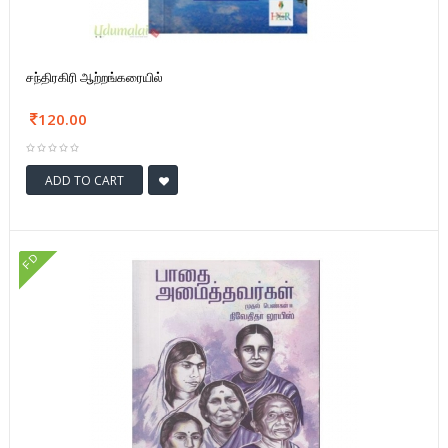
சந்திரகிரி ஆற்றங்கரையில்
120.00
ADD TO CART
FD