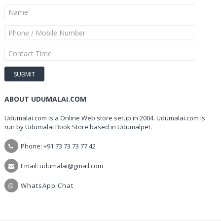
ABOUT UDUMALAI.COM
Udumalai.com is a Online Web store setup in 2004. Udumalai.com is
run by Udumalai Book Store based in Udumalpet.
Phone: +91 73 73 73 77 42
Email: udumalai@gmail.com
WhatsApp Chat