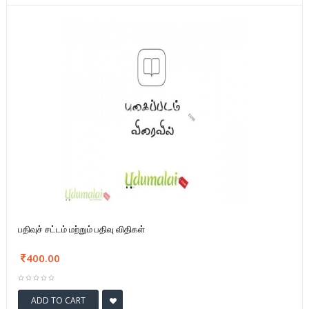
பதிவுச் சட்டம் மற்றும் பதிவு விதிகள்
400.00
ADD TO CART