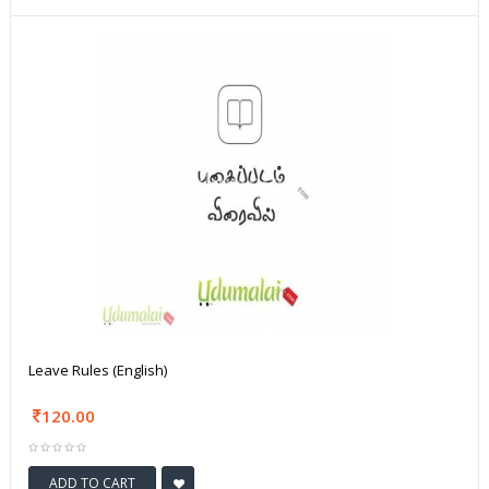
Leave Rules (English)
120.00
ADD TO CART