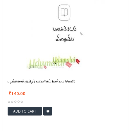
பழங்காலத் தமிழர் வாணிகம் (பன்மை வெளி)
140.00
ADD TO CART