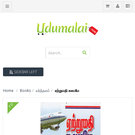
SIDEBAR LEFT
Home
Books
வர்த்தகம்
ஏற்றுமதி சுலபமே
FD