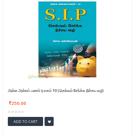
அள்ள அள்ளப் பணம் (பாகம் 10 ) செல்வம் சேர்க்க நிச்சய வழி
250.00
ADD TO CART