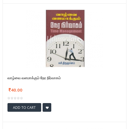
வாழ்வை வளமாக்கும் நேர நிர்வாகம்
40.00
ADD TO CART