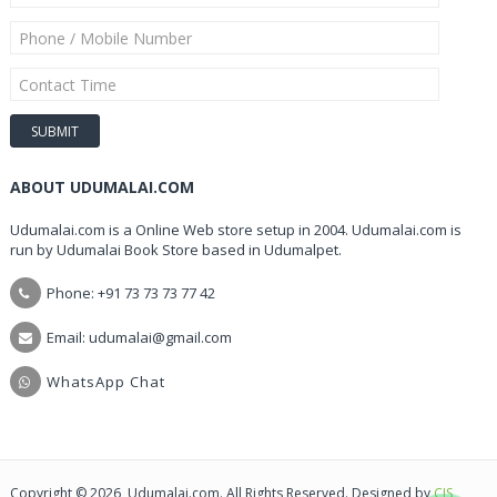
ABOUT UDUMALAI.COM
Udumalai.com is a Online Web store setup in 2004. Udumalai.com is
run by Udumalai Book Store based in Udumalpet.
Phone: +91 73 73 73 77 42
Email: udumalai@gmail.com
WhatsApp Chat
Copyright © 2026, Udumalai.com. All Rights Reserved. Designed by
CIS