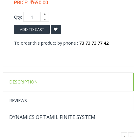
PRICE:
650.00
Qty:
ADD TO CART
To order this product by phone :
73 73 73 77 42
DESCRIPTION
REVIEWS
DYNAMICS OF TAMIL FINITE SYSTEM