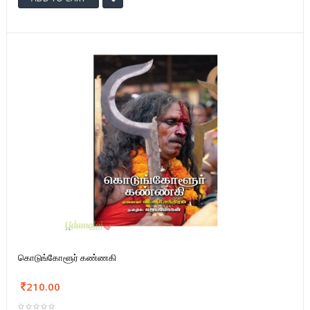
கொடுங்கோளூர் கண்ணகி
210.00