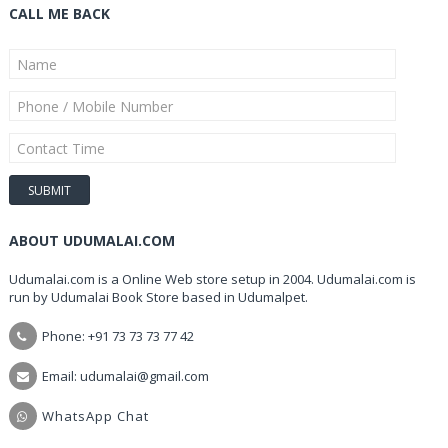
CALL ME BACK
ABOUT UDUMALAI.COM
Udumalai.com is a Online Web store setup in 2004. Udumalai.com is
run by Udumalai Book Store based in Udumalpet.
Phone: +91 73 73 73 77 42
Email: udumalai@gmail.com
WhatsApp Chat