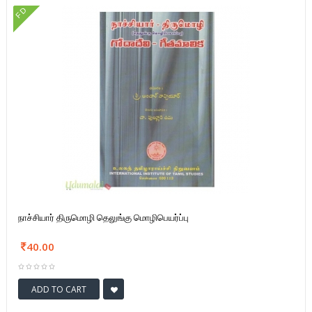
FD
நாச்சியார் திருமொழி தெலுங்கு மொழிபெயர்ப்பு
40.00
ADD TO CART