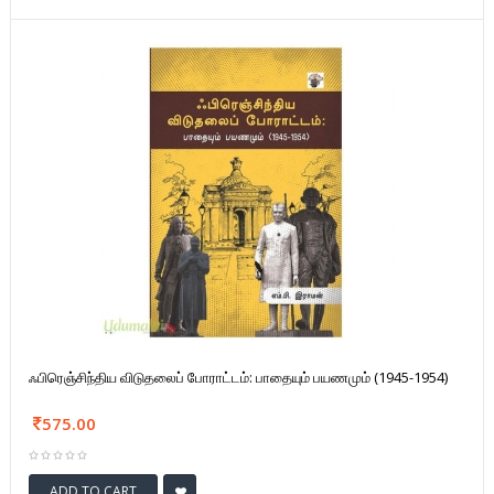
ஃபிரெஞ்சிந்திய விடுதலைப் போராட்டம்: பாதையும் பயணமும் (1945-1954)
575.00
ADD TO CART