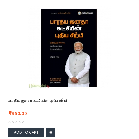
பாரதிய ஜனதா கட்சியின் புதிய சிற்பி
350.00
ADD TO CART