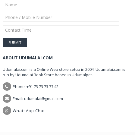
ABOUT UDUMALAI.COM
Udumalai.com is a Online Web store setup in 2004. Udumalai.com is
run by Udumalai Book Store based in Udumalpet.
Phone: +91 73 73 73 77 42
Email: udumalai@gmail.com
WhatsApp Chat