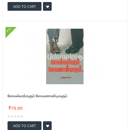
ADD TO CART
FD
கோடீஸ்வரர்களும் கோவணாண்டிகளும்
70.00
ADD TO CART