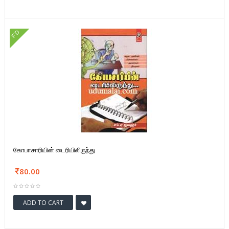
FD
கோபாசாரியின் டைரியிலிருந்து
80.00
ADD TO CART