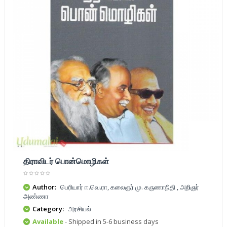
திராவிடர் பொன்மொழிகள்
Author:
பெரியார் ஈ.வெ.ரா, கலைஞர் மு. கருணாநிதி , அறிஞர்
அண்ணா
Category:
அரசியல்
Available
- Shipped in 5-6 business days