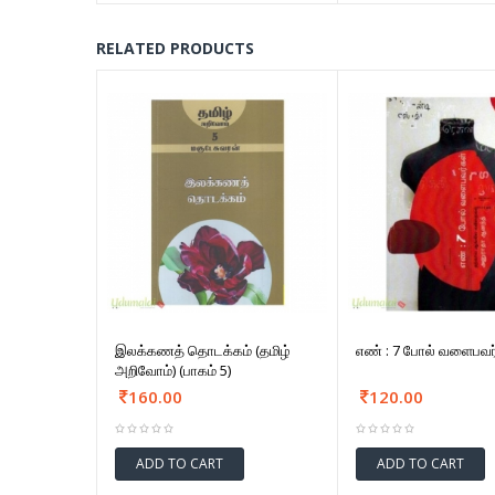
RELATED PRODUCTS
இலக்கணத் தொடக்கம் (தமிழ்
எண் : 7 போல் வளைபவர
அறிவோம்) (பாகம் 5)
160.00
120.00
ADD TO CART
ADD TO CART