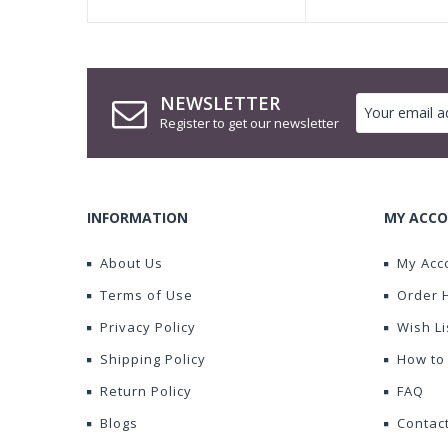
NEWSLETTER
Register to get our newsletter
INFORMATION
MY ACCO
About Us
My Acc
Terms of Use
Order 
Privacy Policy
Wish Li
Shipping Policy
How to
Return Policy
FAQ
Blogs
Contac