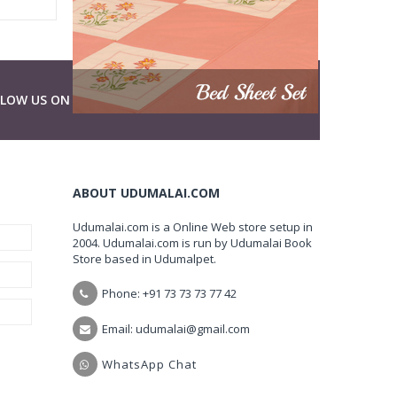
LLOW US ON
ABOUT UDUMALAI.COM
Udumalai.com is a Online Web store setup in
2004. Udumalai.com is run by Udumalai Book
Store based in Udumalpet.
Phone: +91 73 73 73 77 42
Email: udumalai@gmail.com
WhatsApp Chat