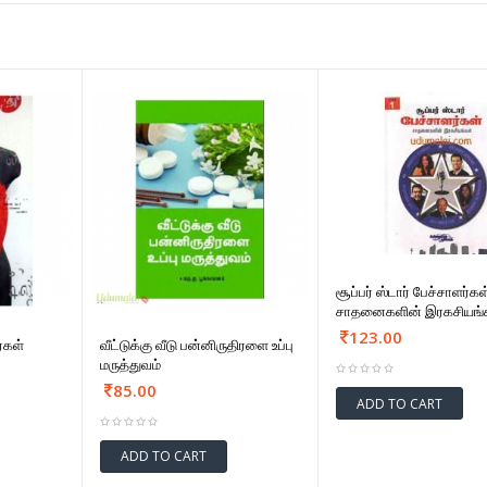
சூப்பர் ஸ்டார் பேச்சாளர்கள
சாதனைகளின் இரகசியங்க
123.00
்கள்
வீட்டுக்கு வீடு பன்னிருதிரளை உப்பு
மருத்துவம்
85.00
ADD TO CART
ADD TO CART