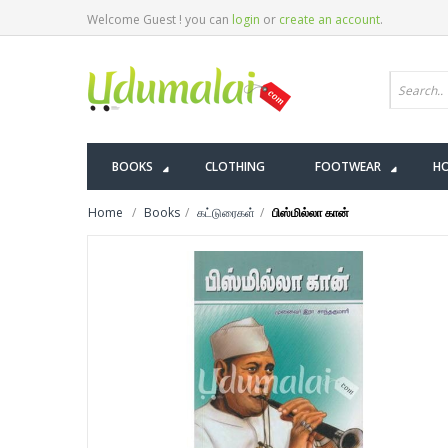
Welcome Guest ! you can
login
or
create an account
.
BOOKS
CLOTHING
FOOTWEAR
HO
Home
Books
கட்டுரைகள்
பிஸ்மில்லா கான்