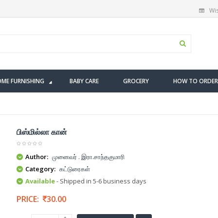
Wis
ME FURNISHING
BABY CARE
GROCERY
HOW TO ORDER
பிஸ்மில்லா கான்
Author:
முனைவர் . இரா.சாந்தகுமாரி
Category:
கட்டுரைகள்
Available
- Shipped in 5-6 business days
PRICE:
30.00