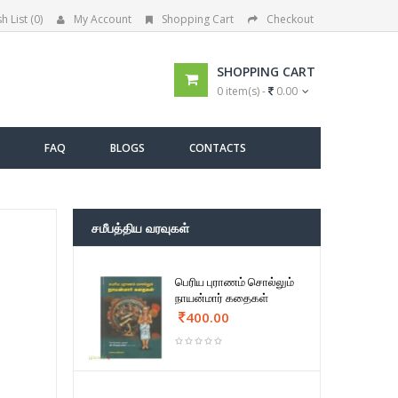
h List (0)
My Account
Shopping Cart
Checkout
SHOPPING CART
0 item(s) -
0.00
FAQ
BLOGS
CONTACTS
சமீபத்திய வரவுகள்
பெரிய புராணம் சொல்லும்
நாயன்மார் கதைகள்
400.00