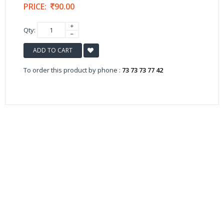
PRICE:
90.00
Qty:
ADD TO CART
To order this product by phone :
73 73 73 77 42