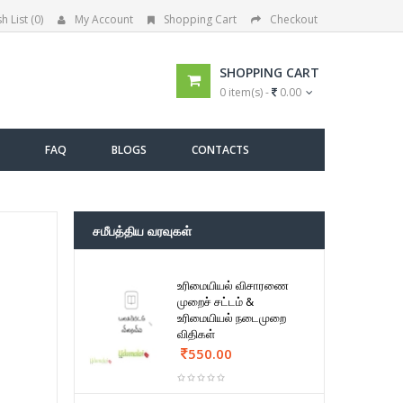
h List (0)
My Account
Shopping Cart
Checkout
SHOPPING CART
0 item(s) -
0.00
FAQ
BLOGS
CONTACTS
சமீபத்திய வரவுகள்
உரிமையியல் விசாரணை
முறைச் சட்டம் &
உரிமையியல் நடைமுறை
விதிகள்
550.00