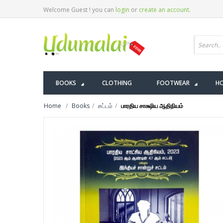
Welcome Guest ! you can
login
or
create an account
.
BOOKS
CLOTHING
FOOTWEAR
HO
Home
Books
சட்டம்
பாரதிய சாக்ஷிய ஆதிநியம்