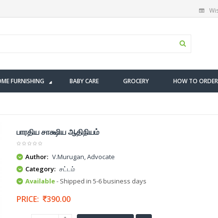
Wis
ME FURNISHING
BABY CARE
GROCERY
HOW TO ORDER
பாரதிய சாக்ஷிய ஆதிநியம்
Author:
V.Murugan, Advocate
Category:
சட்டம்
Available
- Shipped in 5-6 business days
PRICE:
390.00