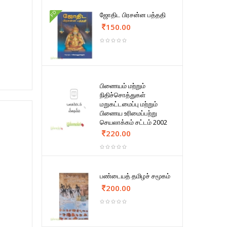
FD
ஜோதிட பிரசன்ன பத்ததி
150.00
பிணையம் மற்றும்
நிதிச்சொத்துகள்
மறுகட்டமைப்பு மற்றும்
பிணைய உரிமைப்பற்று
செயலாக்கம் சட்டம் 2002
220.00
பண்டையத் தமிழச் சமூகம்
200.00