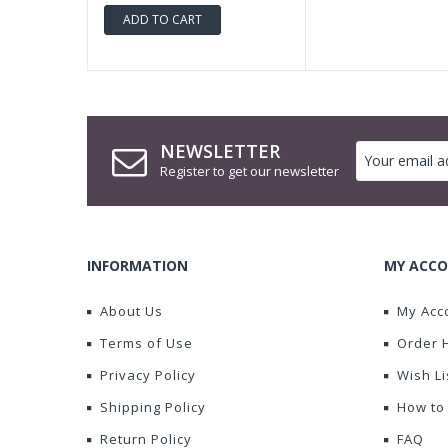
ADD TO CART
NEWSLETTER
Register to get our newsletter
INFORMATION
MY ACCO
About Us
My Acc
Terms of Use
Order 
Privacy Policy
Wish Li
Shipping Policy
How to
Return Policy
FAQ