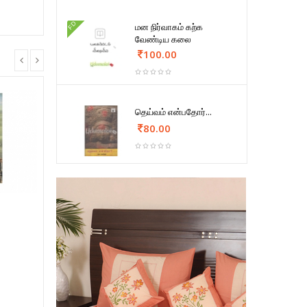
FD
மன நிர்வாகம் கற்க
வேண்டிய கலை
100.00
தெய்வம் என்பதோர்...
80.00