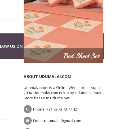
LLOW US ON
ABOUT UDUMALAI.COM
Udumalai.com is a Online Web store setup in
2004. Udumalai.com is run by Udumalai Book
Store based in Udumalpet.
Phone: +91 73 73 73 77 42
Email: udumalai@gmail.com