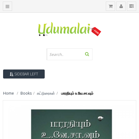
SIDEBAR LEFT
Home
Books
கட்டுரைகள்
பாரதியும் உ.வே.சா.வும்