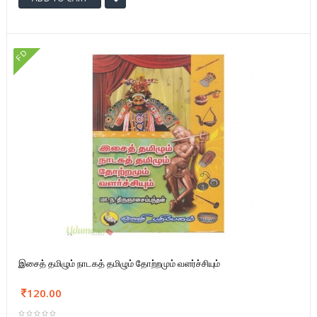
FD
இசைத் தமிழும் நாடகத் தமிழும் தோற்றமும் வளர்ச்சியும்
120.00