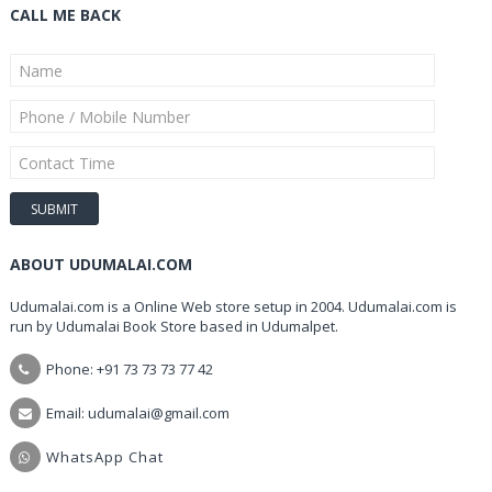
CALL ME BACK
ABOUT UDUMALAI.COM
Udumalai.com is a Online Web store setup in 2004. Udumalai.com is
run by Udumalai Book Store based in Udumalpet.
Phone: +91 73 73 73 77 42
Email: udumalai@gmail.com
WhatsApp Chat