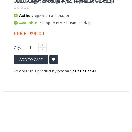
மெய்ப்பொருள் காண்பது அறிவு (அறிவியல் வெளியீடு)
Author:
முனைவர் சு.தினகரன்
Available
- Shipped in 5-6 business days
PRICE:
90.00
Qty:
ADD TO CART
To order this product by phone :
73 73 73 77 42