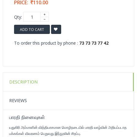
PRICE:
110.00
Qty:
ADD TO CART
To order this product by phone :
73 73 73 77 42
DESCRIPTION
REVIEWS
பாரதி நினைவுகள்
யதுகிரி அம்மாளின் வித்தியாசமான மொழிநடையில் பாரதி வாழ்வின் அறியப்படாத
பக்கங்கள் விவரணம் பெறுவது இந்நூலின் சிறப்பு.