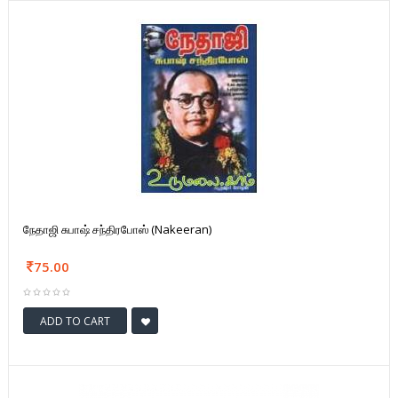
நேதாஜி சுபாஷ் சந்திரபோஸ் (Nakeeran)
75.00
ADD TO CART