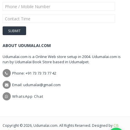
ABOUT UDUMALAI.COM
Udumalai.com is a Online Web store setup in 2004. Udumalai.com is
run by Udumalai Book Store based in Udumalpet.
Phone: +91 73 73 73 77 42
Email: udumalai@gmail.com
WhatsApp Chat
Copyright © 2026, Udumalai.com. All Rights Reserved. Designed by
CIS