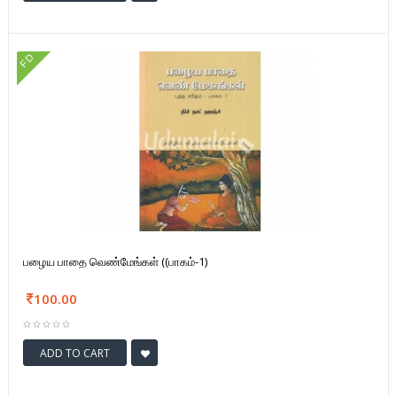
FD
பழைய பாதை வெண்மேங்கள் ((பாகம்-1)
100.00
ADD TO CART