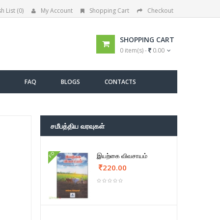
h List (0)
My Account
Shopping Cart
Checkout
SHOPPING CART
0 item(s) -
0.00
FAQ
BLOGS
CONTACTS
சமீபத்திய வரவுகள்
FD
இயற்கை விவசாயம்
220.00