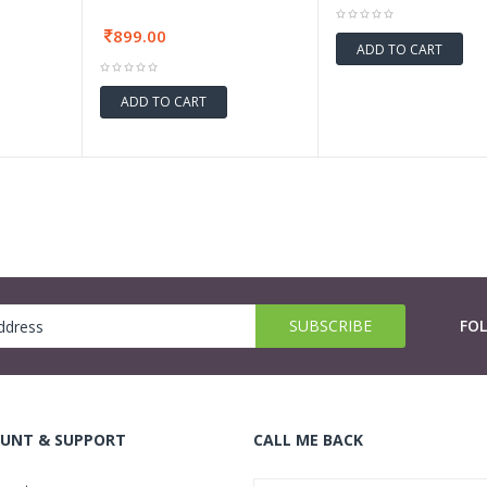
899.00
ADD TO CART
ADD TO CART
FO
UNT & SUPPORT
CALL ME BACK