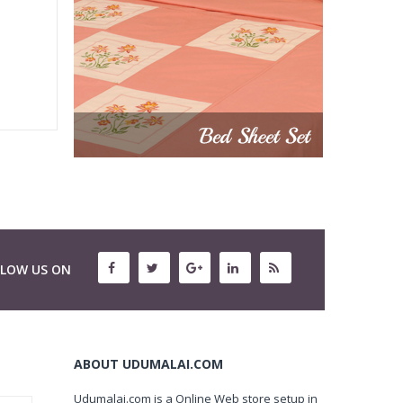
LLOW US ON
ABOUT UDUMALAI.COM
Udumalai.com is a Online Web store setup in