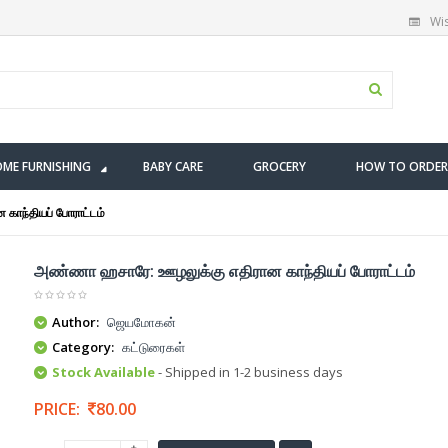
Wis
ME FURNISHING
BABY CARE
GROCERY
HOW TO ORDER
ாந்தியப் போராட்டம்
அண்ணா ஹசாரே: ஊழலுக்கு எதிரான காந்தியப் போராட்டம்
Author:
ஜெயமோகன்
Category:
கட்டுரைகள்
Stock Available
- Shipped in 1-2 business days
PRICE:
80.00