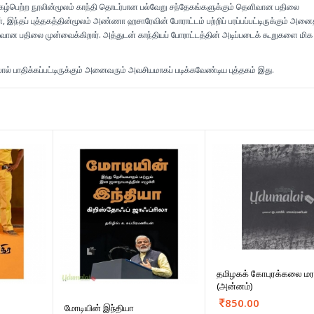
ுகழ்பெற்ற நூலின்மூலம் காந்தி தொடர்பான பல்வேறு சந்தேகங்களுக்கும் தெளிவான பதிலை
ந்தப் புத்தகத்தின்மூலம் அண்ணா ஹசாரேவின் போராட்டம் பற்றிப் பரப்பப்பட்டிருக்கும் அனைத
ான பதிலை முன்வைக்கிறார். அத்துடன் காந்தியப் போராட்டத்தின் அடிப்படைக் கூறுகளை ம
ல் பாதிக்கப்பட்டிருக்கும் அனைவரும் அவசியமாகப் படிக்கவேண்டிய புத்தகம் இது.
தமிழகக் கோபுரக்கலை மர
(அன்னம்)
850.00
மோடியின் இந்தியா