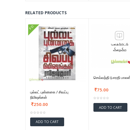
RELATED PRODUCTS
FD
செவ்வந்தி (பாரதி பாலன்
75.00
புல்லட் புன்னகை / சிவப்பு
நிமிஷங்கள்
250.00
ADD TO CART
ADD TO CART