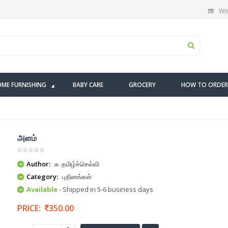
Wis
ME FURNISHING
BABY CARE
GROCERY
HOW TO ORDER
அளம்
Author:
சு. தமிழ்ச்செல்வி
Category:
புதினங்கள்
Available
- Shipped in 5-6 business days
PRICE:
350.00