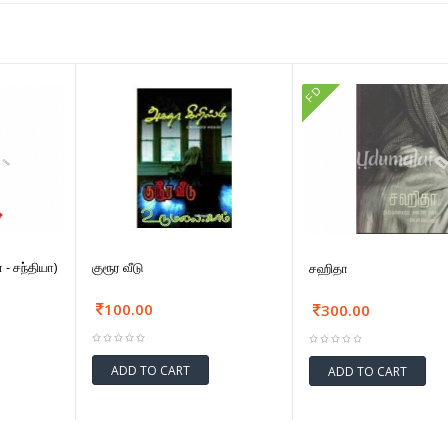
FD
 - சந்தியா)
குரூர வீடு
சஹிதா
100.00
300.00
ADD TO CART
ADD TO CART