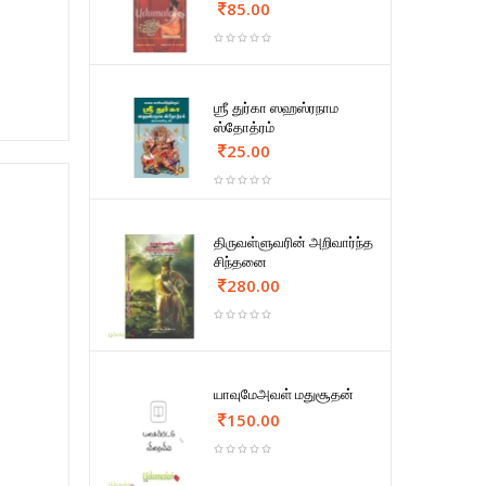
85.00
ஶ்ரீ துர்கா ஸஹஸ்ரநாம
ஸ்தோத்ரம்
25.00
திருவள்ளுவரின் அறிவார்ந்த
சிந்தனை
280.00
யாவுமேஅவள் மதுசூதன்
150.00