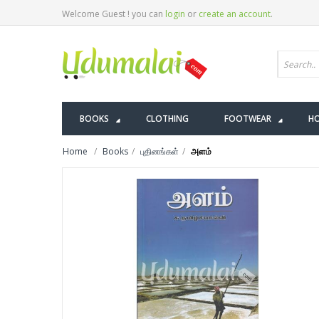
Welcome Guest ! you can
login
or
create an account
.
BOOKS
CLOTHING
FOOTWEAR
HO
Home
Books
புதினங்கள்
அளம்