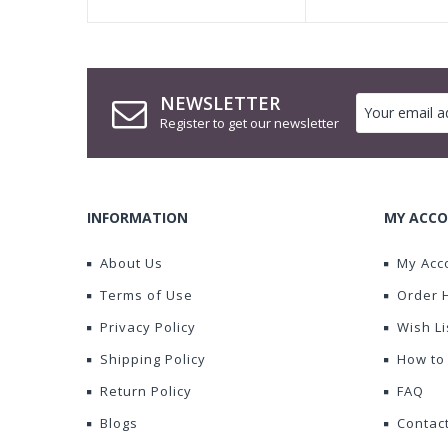
NEWSLETTER
Register to get our newsletter
INFORMATION
MY ACCO
About Us
My Acc
Terms of Use
Order 
Privacy Policy
Wish Li
Shipping Policy
How to
Return Policy
FAQ
Blogs
Contac