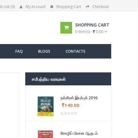
h List (0)
My Account
Shopping Cart
Checkout
SHOPPING CART
0 item(s) -
0.00
FAQ
BLOGS
CONTACTS
சமீபத்திய வரவுகள்
நக்கீரன் இயர்புக் 2016
140.00
சோழிப் பிரசன ஆருடம்