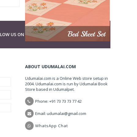
LLOW US ON
ABOUT UDUMALAI.COM
Udumalai.com is a Online Web store setup in
2004. Udumalai.com is run by Udumalai Book
Store based in Udumalpet.
Phone: +91 73 73 73 77 42
Email: udumalai@gmail.com
WhatsApp Chat