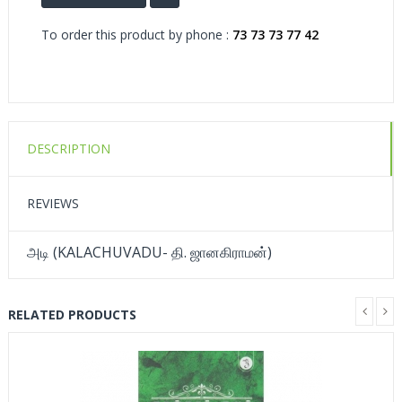
To order this product by phone :
73 73 73 77 42
DESCRIPTION
REVIEWS
அடி (KALACHUVADU- தி. ஜானகிராமன்)
RELATED PRODUCTS