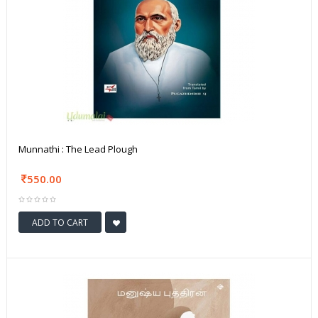
Munnathi : The Lead Plough
550.00
ADD TO CART