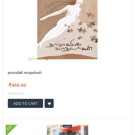
தாராவின் காதலர்கள்
450.00
ADD TO CART
FD