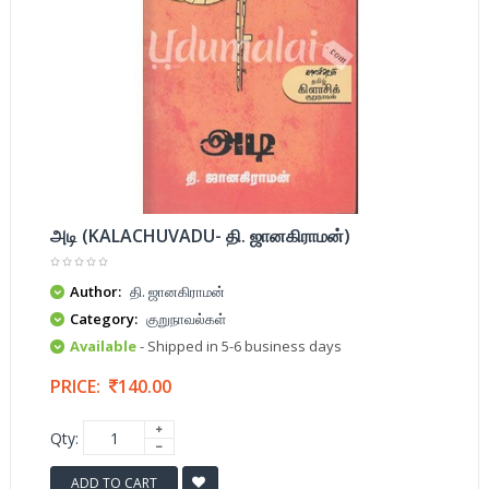
அடி (KALACHUVADU- தி. ஜானகிராமன்)
Author:
தி. ஜானகிராமன்
Category:
குறுநாவல்கள்
Available
- Shipped in 5-6 business days
PRICE:
140.00
Qty:
ADD TO CART