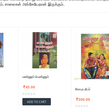
ோம், சாலைகள் அங்கேயேதான் இருக்கும்.
மண்ணும் பெண்ணும்
45.00
கோபுர தீபம்
300.00
ADD TO CART