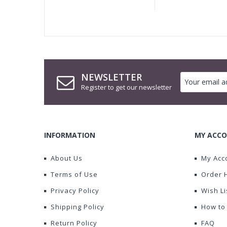
NEWSLETTER
Register to get our newsletter
INFORMATION
MY ACCO
About Us
My Acc
Terms of Use
Order 
Privacy Policy
Wish Li
Shipping Policy
How to
Return Policy
FAQ