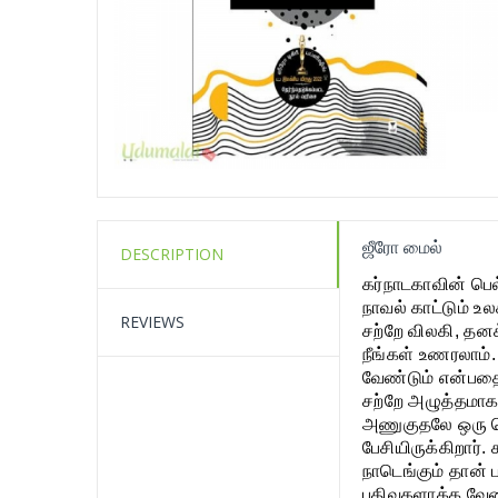
ஜீரோ மைல்
DESCRIPTION
கர்நாடகாவின் பெல
நாவல் காட்டும் 
REVIEWS
சற்றே விலகி, தன
நீங்கள் உணரலாம்
வேண்டும் என்பத
சற்றே அழுத்தமாக
அணுகுதலே ஒரு பெ
பேசியிருக்கிறார்
நாடெங்கும் தான்
பதிவுகளாக்க வே