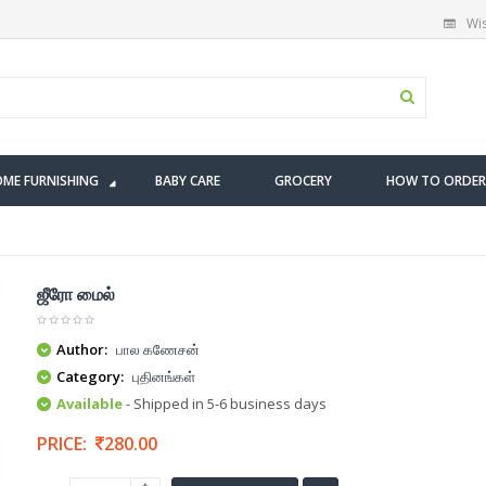
Wis
ME FURNISHING
BABY CARE
GROCERY
HOW TO ORDER
ஜீரோ மைல்
Author:
பால கணேசன்
Category:
புதினங்கள்
Available
- Shipped in 5-6 business days
PRICE:
280.00