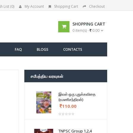
h List (0)
My Account
Shopping Cart
Checkout
SHOPPING CART
0 item(s) -
0.00
FAQ
BLOGS
CONTACTS
சமீபத்திய வரவுகள்
இவள் ஒரு புதுக்கவிதை
(ரமணிசந்திரன்)
110.00
TNPSC Group 1,2,4