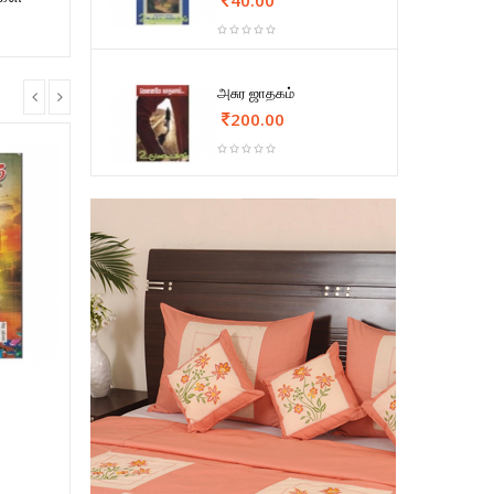
அசுர ஜாதகம்
200.00