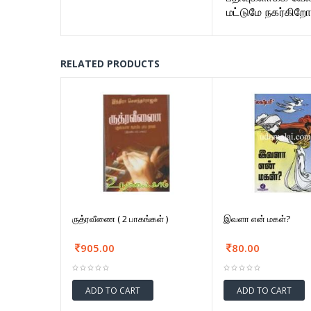
மட்டுமே நகர்கிற
RELATED PRODUCTS
ருத்ரவீணை ( 2 பாகங்கள் )
இவளா என் மகள்?
905.00
80.00
ADD TO CART
ADD TO CART