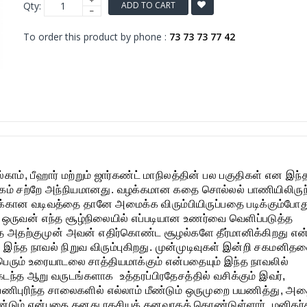
Qty:
ADD TO CART
To order this product by phone :
73 73 73 77 42
்காம், பீஹார் மற்றும் ஜார்கண்ட் மாநிலத்தின் பல பகுதிகள் என இந்
உலகம் சற்றே அந்நியமானது. வழக்கமான கதை சொல்லல் பாணியிலிருந
க்கான வடிவத்தை தானே அமைக்க விரும்பியிருப்பதை படிக்கும்போத
. ஒருவன் எந்த சூழ்நிலையில் எப்படியான உணர்வை வெளிப்படுத்த
ை அதற்குமுன் அவன் எதிர்கொண்ட சூழல்களே தீர்மானிக்கிறது எ
 இந்த நாவல் நிறுவ விரும்புகிறது. முன்முடிவுகள் இன்றி சகமனித
ரும் உரையாடலை சாத்தியமாக்கும் என்பதையும் இந்த நாவலில்
. கடந்த ஆறு வருடங்களாக உத்தரப்பிரதேசத்தில் வசிக்கும் இவர்,
 பணிபுரிந்த சாலைகளில் எல்லாம் மீண்டும் ஒருமுறை பயணித்து, அ
ண்டும் என்பதை தனது ரகசியக் கனவாகக் கொண்டுள்ளார். மனிதர்