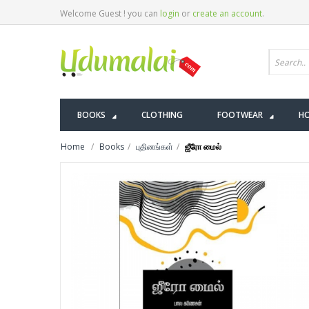
Welcome Guest ! you can
login
or
create an account
.
BOOKS
CLOTHING
FOOTWEAR
HO
Home
Books
புதினங்கள்
ஜீரோ மைல்