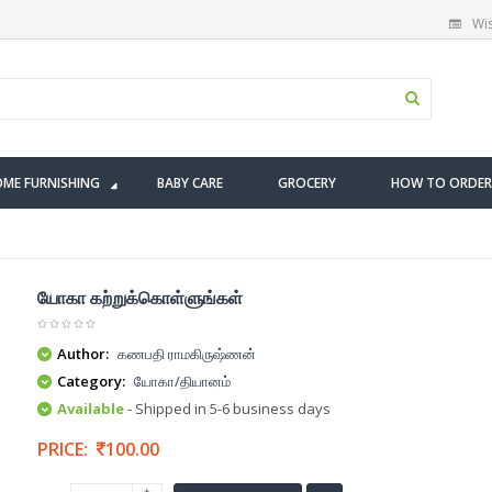
Wis
ME FURNISHING
BABY CARE
GROCERY
HOW TO ORDER
யோகா கற்றுக்கொள்ளுங்கள்
Author:
கணபதி ராமகிருஷ்ணன்
Category:
யோகா/தியானம்
Available
- Shipped in 5-6 business days
PRICE:
100.00