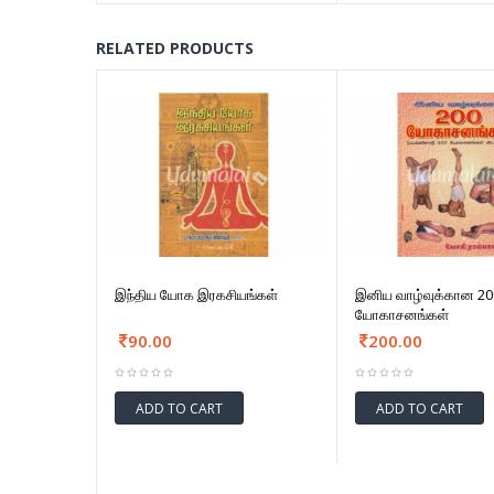
RELATED PRODUCTS
இந்திய யோக இரகசியங்கள்
இனிய வாழ்வுக்கான 20
யோகாசனங்கள்
90.00
200.00
ADD TO CART
ADD TO CART