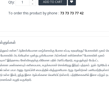
Qty:
ADD TO CART
To order this product by phone :
73 73 73 77 42
்ளுங்கள்
த்துவம் என்ன? ஆரோக்கியமான வாழ்க்கைக்கு யோகா எப்படி உதவுகிறது? யோகாவின் மூலம் வெ
றது? யோகாவில் அடங்கியுள்ள மூன்று முக்கியமான அம்சங்கள் என்னென்ன? யோகாவின் மூலம்
ா? இத்தகைய கேள்விகளுக்கு விரிவான பதில் அளிப்பதோடு, எழுபதுக்கும் மேற்பட்ட
கான பலன்களையும் எளிமையாக, சுருக்கமாகச் சொல்கிறது இந்தப் புத்தகம். நூல் ஆசிரியர்
ில் உள்ள பாபா அணு ஆராய்ச்சி மையத்தில் விஞ்ஞானியாக ஆறு ஆண்டுகள் பணியாற்றியுள்ளார
டு உள்ள இவர், ஐந்து இசை ஆல்பங்களை வெளியிட்டுள்ளார். பத்திரிகைகளில் இசை மற்றும் 
மர்சனங்கள் எழுதி வருகிறார்.