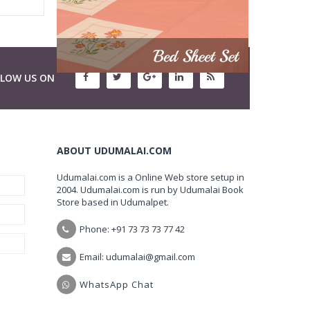
LLOW US ON
ABOUT UDUMALAI.COM
Udumalai.com is a Online Web store setup in
2004. Udumalai.com is run by Udumalai Book
Store based in Udumalpet.
Phone: +91 73 73 73 77 42
Email: udumalai@gmail.com
WhatsApp Chat