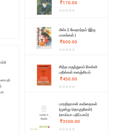
170.00
மிஸ்டர் வேதாந்தம் (இரு
பாகங்கள் )
600.00
ற்றி
சித்த மருத்துவம் கேள்வி
பதில்கள் களஞ்சியம்
450.00
 கணபதி
்.
நடன
பாரதிதாசன் கவிதைகள்
(மூன்று தொகுதிகள்)
(காவ்யா பதிப்பகம்)
3500.00