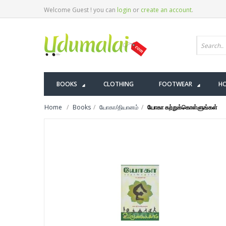
Welcome Guest ! you can
login
or
create an account
.
BOOKS
CLOTHING
FOOTWEAR
HO
Home
Books
யோகா/தியானம்
யோகா கற்றுக்கொள்ளுங்கள்