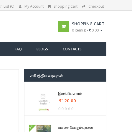
h List (0)
My Account
Shopping Cart
Checkout
SHOPPING CART
0 item(s) -
0.00
FAQ
BLOGS
CONTACTS
சமீபத்திய வரவுகள்
இலக்கிய சாரம்
120.00
FD
வலசை போகும் பறவை