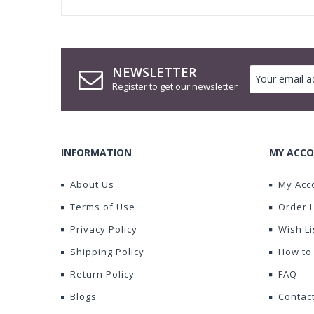
NEWSLETTER
Register to get our newsletter
INFORMATION
MY ACCO
About Us
My Acc
Terms of Use
Order 
Privacy Policy
Wish Li
Shipping Policy
How to
Return Policy
FAQ
Blogs
Contac