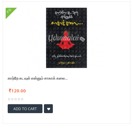
FD
காற்றே கடவுள் என்னும் சாகாக் கலை...
120.00
ADD TO CART