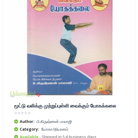
மூட்டு வலிக்கு முற்றுப்புள்ளி வைக்கும் யோகக்கலை
Author:
பி.கிருஷ்ணன் பாலாஜி
Category:
யோகா/தியானம்
Available
- Shipped in 5-6 business days