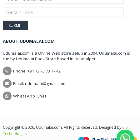
ABOUT UDUMALAI.COM
Udumalai.com is a Online Web store setup in 2004. Udumalai.com is
run by Udumalai Book Store based in Udumalpet.
Phone: +91 73 73 73 77 42
Email: udumalai@gmail.com
WhatsApp Chat
Copyright © 2026, Udumalai.com. All Rights Reserved. Designed by
CIS
Technologies