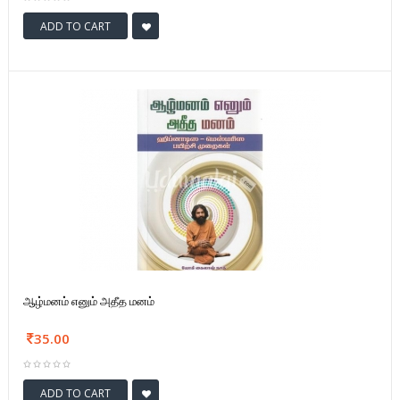
ADD TO CART
ஆழ்மனம் எனும் அதீத மனம்
35.00
ADD TO CART