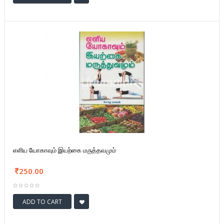
எளிய யோகாவும் இயற்கை மருத்தவமும்
250.00
ADD TO CART